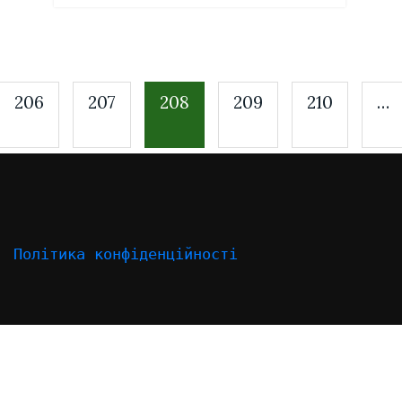
206
207
208
209
210
…
Політика конфіденційності