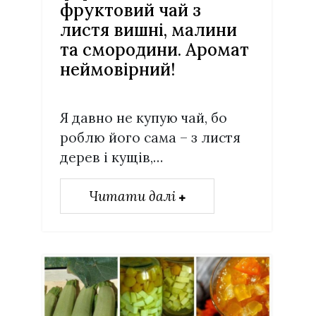
фруктовий чай з
листя вишні, малини
та смородини. Аромат
неймовірний!
Я давно не купую чай, бо
роблю його сама – з листя
дерев і кущів,…
Читати далі