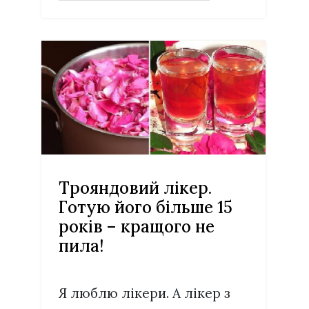
Трояндовий лікер.
Готую його більше 15
років – кращого не
пила!
Я люблю лікери. А лікер з