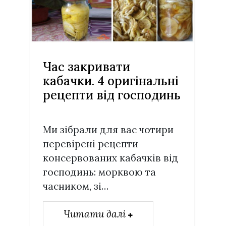
Час закривати
кабачки. 4 оригінальні
рецепти від господинь
Ми зібрали для вас чотири
перевірені рецепти
консервованих кабачків від
господинь: морквою та
часником, зі…
Читати далі