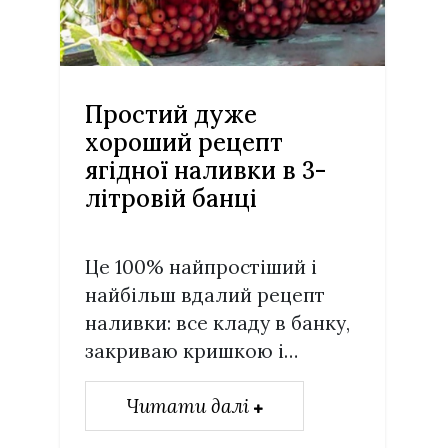
Простий дуже
хороший рецепт
ягідної наливки в 3-
літровій банці
Це 100% найпростіший і
найбільш вдалий рецепт
наливки: все кладу в банку,
закриваю кришкою і…
Читати далі