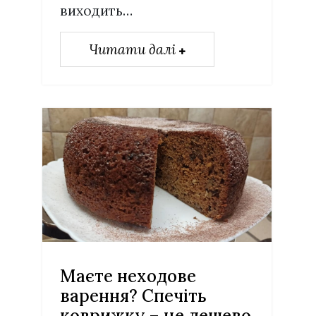
виходить…
Читати далі
Маєте неходове
варення? Спечіть
коврижку – це дешево