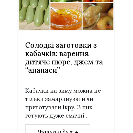
Солодкі заготовки з
кабачків: варення,
дитяче пюре, джем та
“ананаси”
Кабачки на зиму можна не
тільки замаринувати чи
приготувати ікру. З них
готують дуже смачні…
Читати далі