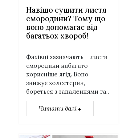
Навіщо сушити листя
смородини? Тому що
воно допомагає від
багатьох хвороб!
Фахівці зазначають – листя
смородини набагато
корисніше ягід. Воно
знижує холестерин,
бореться з запаленнями та…
Читати далі