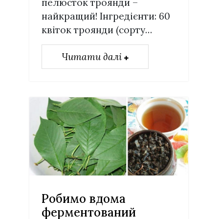
пелюсток троянди –
найкращий! Інгредієнти: 60
квіток троянди (сорту…
Читати далі
Робимо вдома
ферментований