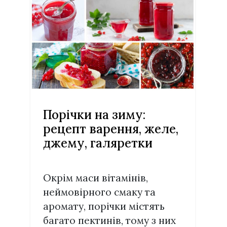
Порічки на зиму:
рецепт варення, желе,
джему, галяретки
Окрім маси вітамінів,
неймовірного смаку та
аромату, порічки містять
багато пектинів, тому з них