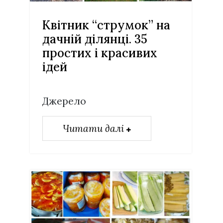
Квітник “струмок” на
дачній ділянці. 35
простих і красивих
ідей
Джерело
Читати далі