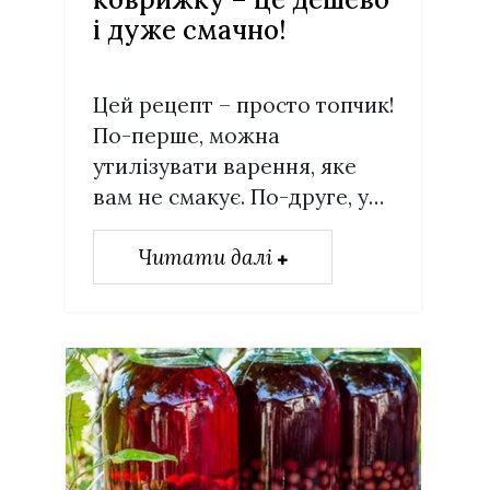
і дуже смачно!
Цей рецепт – просто топчик!
По-перше, можна
утилізувати варення, яке
вам не смакує. По-друге, у…
Читати далі