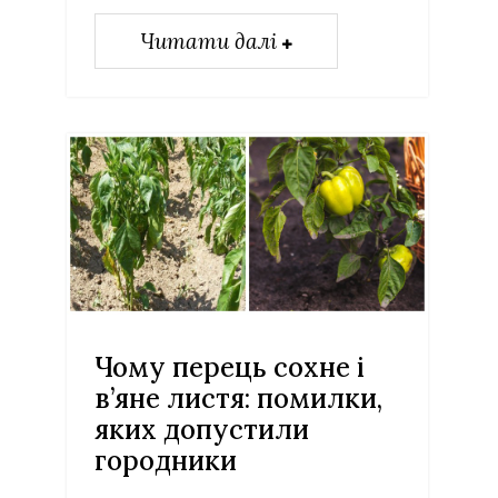
Читати далі
Чому перець сохне і
в’яне листя: помилки,
яких допустили
городники