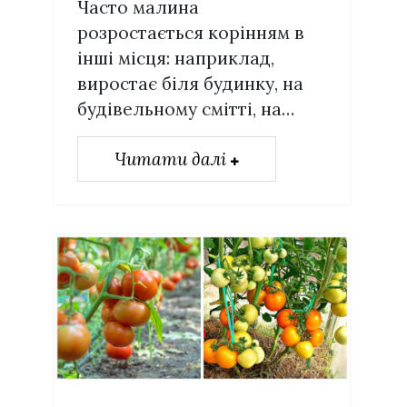
Часто малина
розростається корінням в
інші місця: наприклад,
виростає біля будинку, на
будівельному смітті, на…
Читати далі