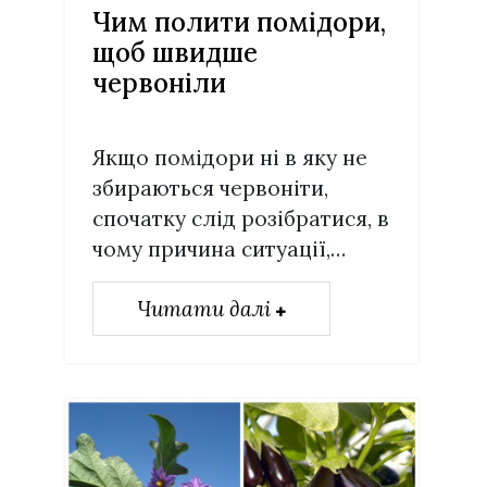
Чим полити помідори,
щоб швидше
червоніли
Якщо помідори ні в яку не
збираються червоніти,
спочатку слід розібратися, в
чому причина ситуації,…
Читати далі