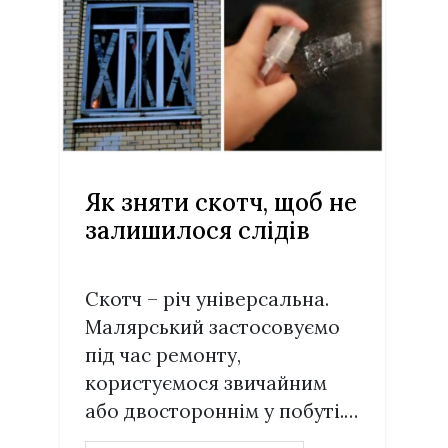
Як зняти скотч, щоб не
залишилося слідів
Скотч – річ універсальна.
Малярський застосовуємо
під час ремонту,
користуємося звичайним
або двостороннім у побуті.…