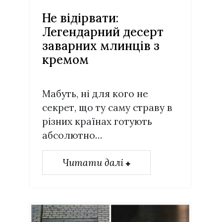
Не відірвати:
Легендарний десерт
заварних млинців з
кремом
Мабуть, ні для кого не
секрет, що ту саму страву в
різних країнах готують
абсолютно…
Читати далі