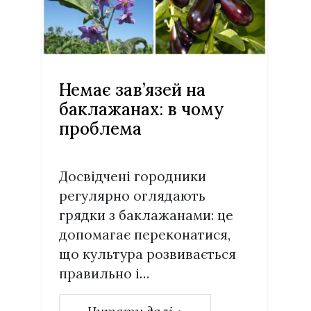
Немає зав’язей на
баклажанах: в чому
проблема
Досвідчені городники
регулярно оглядають
грядки з баклажанами: це
допомагає переконатися,
що культура розвивається
правильно і…