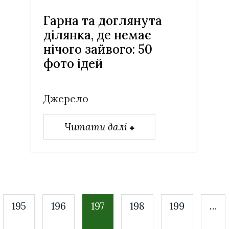
Гарна та доглянута
ділянка, де немає
нічого зайвого: 50
фото ідей
Джерело
Читати далі
195
196
197
198
199
…