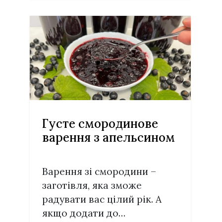
Густе смородинове
варення з апельсином
Варення зі смородини –
заготівля, яка зможе
радувати вас цілий рік. А
якщо додати до…