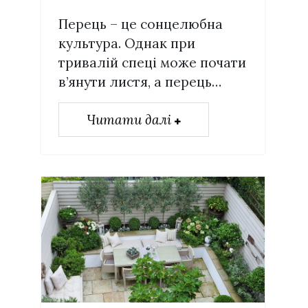
Перець – це сонцелюбна
культура. Однак при
тривалій спеці може почати
в’янути листя, а перець…
Читати далі