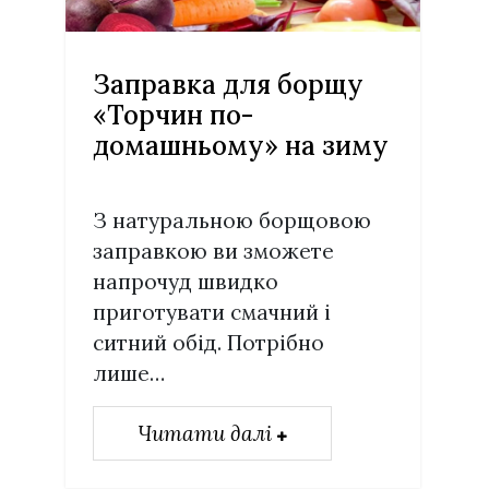
Заправка для борщу
«Торчин по-
домашньому» на зиму
З натуральною борщовою
заправкою ви зможете
напрочуд швидко
приготувати смачний і
ситний обід. Потрібно
лише…
Читати далі