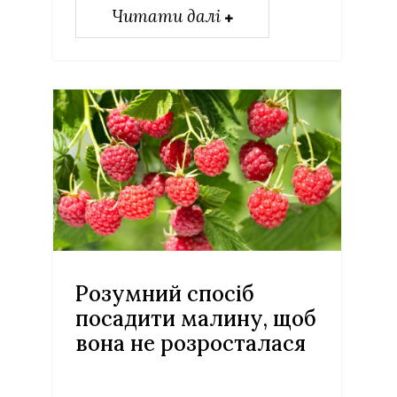
Читати далі
Розумний спосіб
посадити малину, щоб
вона не розросталася