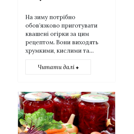
На зиму потрібно
обов’язково приготувати
квашені огірки за цим
рецептом. Вони виходять
хрумкими, кислими та…
Читати далі