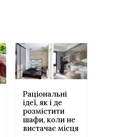
Раціональні
ідеї, як і де
розмістити
шафи, коли не
вистачає місця