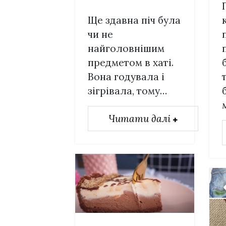
Ще здавна піч була
чи не
найголовнішим
предметом в хаті.
Вона годувала і
зігрівала, тому…
Читати далі