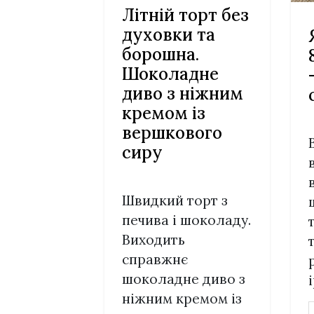
Літній торт без
духовки та
борошна.
Шоколадне
диво з ніжним
кремом із
вершкового
сиру
Швидкий торт з
печива і шоколаду.
Виходить
справжнє
шоколадне диво з
ніжним кремом із