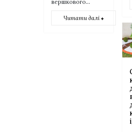
вершкового…
Читати далі