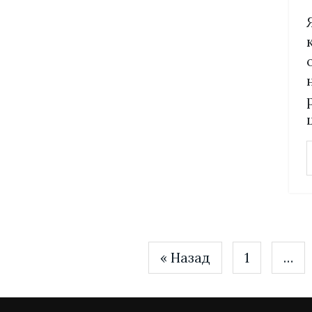
« Назад
1
…