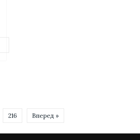
216
Вперед »