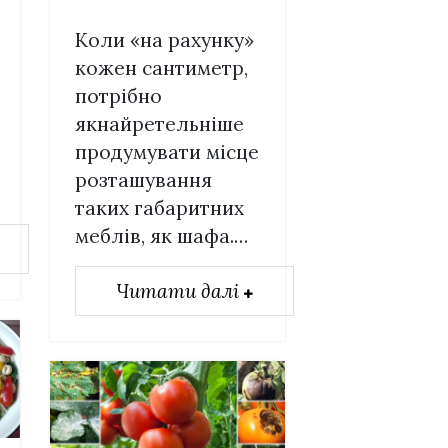
Коли «на рахунку»
кожен сантиметр,
потрібно
якнайретельніше
продумувати місце
розташування
таких габаритних
меблів, як шафа.…
Читати далі