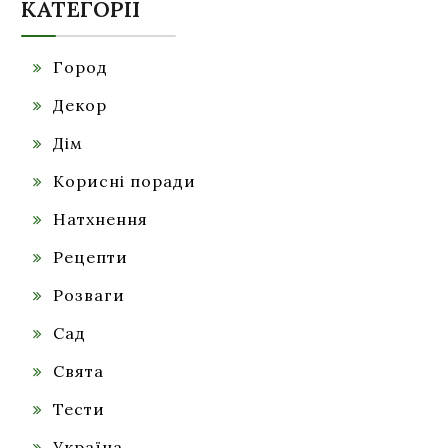
КАТЕГОРІЇ
Город
Декор
Дім
Корисні поради
Натхнення
Рецепти
Розваги
Сад
Свята
Тести
Україна