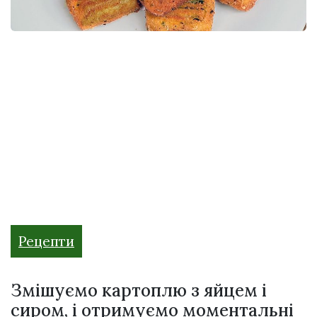
Рецепти
Змішуємо картоплю з яйцем і
сиром, і отримуємо моментальні