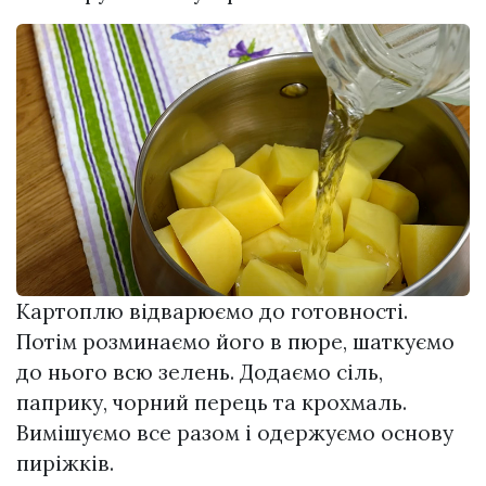
Картоплю відварюємо до готовності.
Потім розминаємо його в пюре, шаткуємо
до нього всю зелень. Додаємо сіль,
паприку, чорний перець та крохмаль.
Вимішуємо все разом і одержуємо основу
пиріжків.