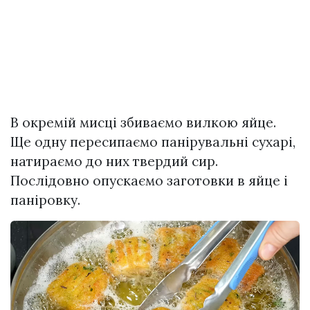
В окремій мисці збиваємо вилкою яйце.
Ще одну пересипаємо панірувальні сухарі,
натираємо до них твердий сир.
Послідовно опускаємо заготовки в яйце і
паніровку.