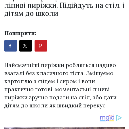
ліниві пиріжки. Підійдуть на стіл, і
дітям до школи
Поширити:
Найсмачніші пиріжки робляться надиво
взагалі без класичного тіста. Змішуємо
картоплю з яйцем і сиром і вони
практично готові: моментальні ліниві
пиріжки зручно подати на стіл, або дати
дітям до школи як швидкий перекус.