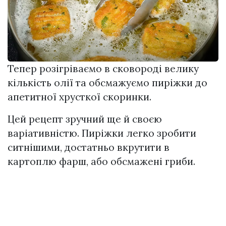
Тепер розігріваємо в сковороді велику
кількість олії та обсмажуємо пиріжки до
апетитної хрусткої скоринки.
Цей рецепт зручний ще й своєю
варіативністю. Пиріжки легко зробити
ситнішими, достатньо вкрутити в
картоплю фарш, або обсмажені гриби.