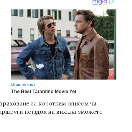
 приховане за коротким описом чи
аршрути поїздок на вихідні зможете