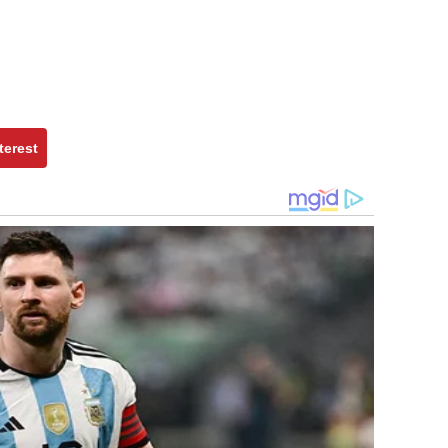
terest