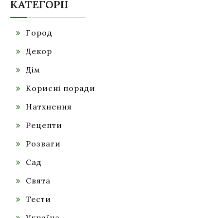
КАТЕГОРІЇ
Город
Декор
Дім
Корисні поради
Натхнення
Рецепти
Розваги
Сад
Свята
Тести
Україна