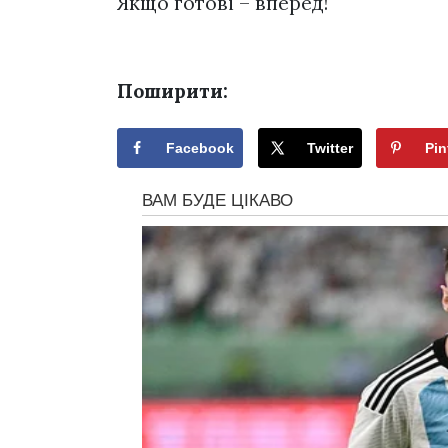
Якщо готові – вперед!
Поширити:
Facebook
Twitter
Pin