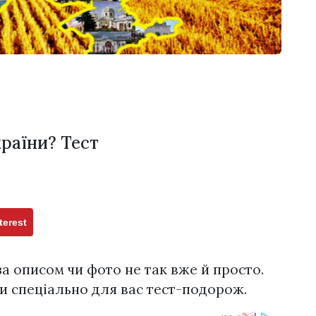
країни? Тест
terest
за описом чи фото не так вже й просто.
и спеціально для вас тест-подорож.