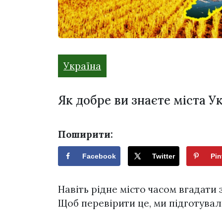
Україна
Як добре ви знаєте міста У
Поширити:
Facebook
Twitter
Pin
Навіть рідне місто часом вгадати 
Щоб перевірити це, ми підготувал