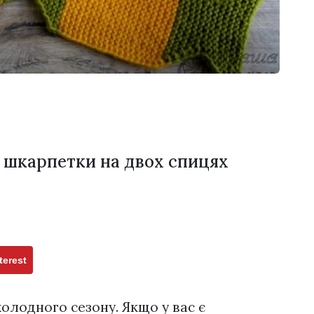
о шкарпетки на двох спицях
terest
холодного сезону. Якщо у вас є