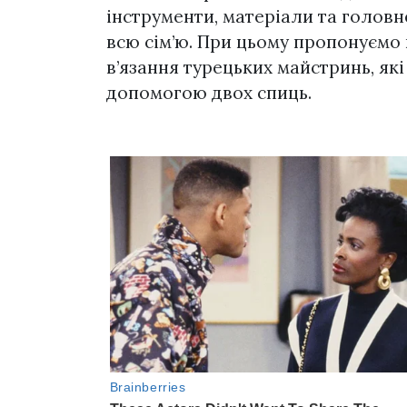
інструменти, матеріали та головн
всю сім’ю. При цьому пропонуємо 
в’язання турецьких майстринь, як
допомогою двох спиць.