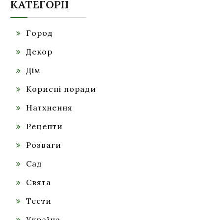
КАТЕГОРІЇ
Город
Декор
Дім
Корисні поради
Натхнення
Рецепти
Розваги
Сад
Свята
Тести
Україна