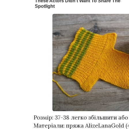
Розмір: 37-38 легко збільшити або
Матеріали: пряжа AlizeLanaGold (49