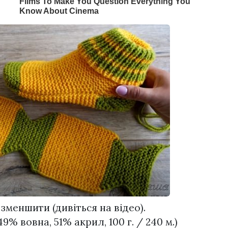
 зменшити (дивіться на відео).
% вовна, 51% акрил, 100 г. / 240 м.)