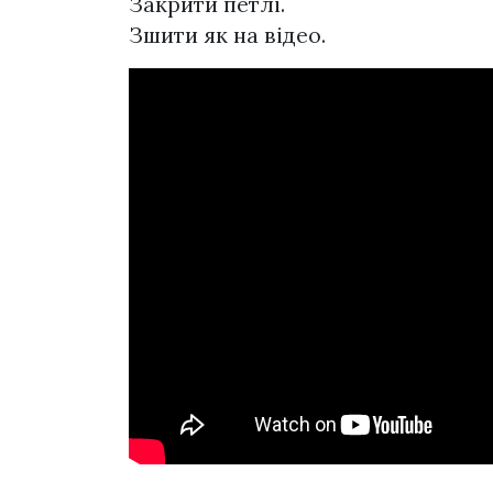
Закрити петлі.
Зшити як на відео.