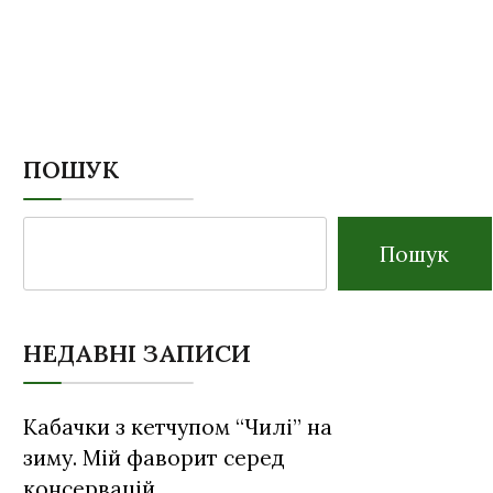
ПОШУК
Пошук
НЕДАВНІ ЗАПИСИ
Кабачки з кетчупом “Чилі” на
зиму. Мій фаворит серед
консервацій