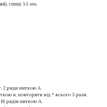
й), спиці 3.5 мм.
. 2 ряди ниткою А.
иткою в, повторити від * всього 3 рази.
 16 рядів ниткою А.