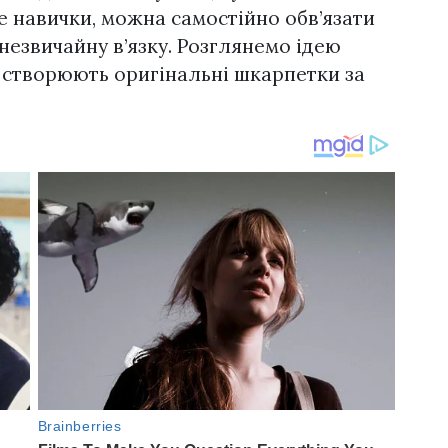
е навички, можна самостійно обв’язати
незвичайну в’язку. Розглянемо ідею
і створюють оригінальні шкарпетки за