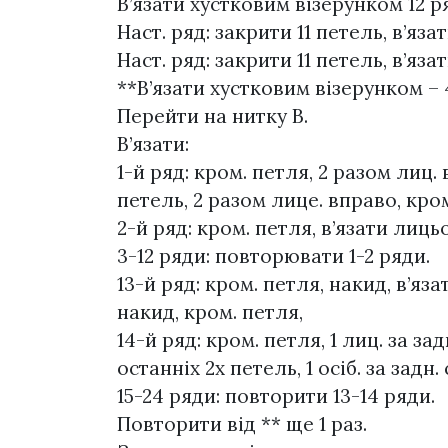
В’язати хустковим візерунком 12 р
Наст. ряд: закрити 11 петель, в’яз
Наст. ряд: закрити 11 петель, в’яза
**В’язати хустковим візерунком – 
Перейти на нитку В.
В’язати:
1-й ряд: кром. петля, 2 разом лиц.
петель, 2 разом лице. вправо, кром
2-й ряд: кром. петля, в’язати лиць
3-12 ряди: повторювати 1-2 ряди.
13-й ряд: кром. петля, накид, в’яз
накид, кром. петля,
14-й ряд: кром. петля, 1 лиц. за за
останніх 2х петель, 1 осіб. за задн.
15-24 ряди: повторити 13-14 ряди.
Повторити від ** ще 1 раз.