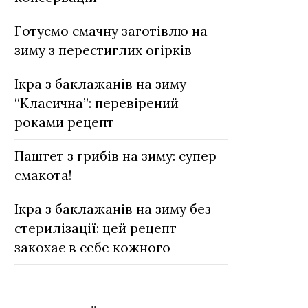
Готуємо смачну заготівлю на
зиму з перестиглих огірків
Ікра з баклажанів на зиму
“Класична”: перевірений
роками рецепт
Паштет з грибів на зиму: cупер
смакота!
Ікра з баклажанів на зиму без
стерилізації: цей рецепт
закохає в себе кожного