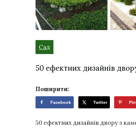
Сад
50 ефектних дизайнів двор
Поширити:
Facebook
Twitter
Pin
50 ефектних дизайнів двору з кам