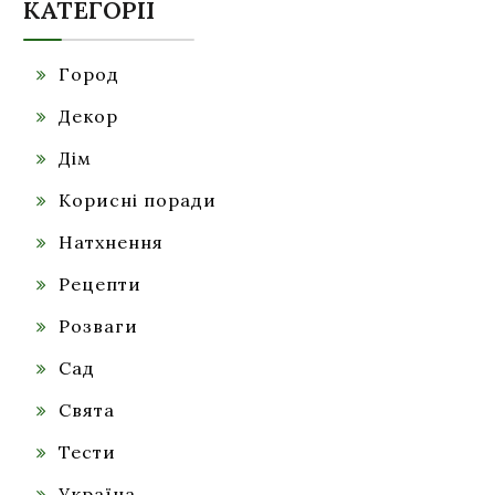
КАТЕГОРІЇ
Город
Декор
Дім
Корисні поради
Натхнення
Рецепти
Розваги
Сад
Свята
Тести
Україна