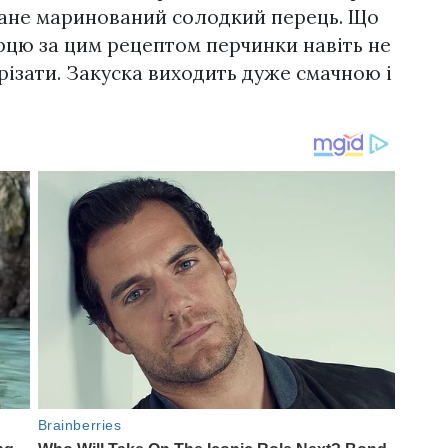
стане маринований солодкий перець. Що
рцю за цим рецептом перчинки навіть не
 різати. Закуска виходить дуже смачною і