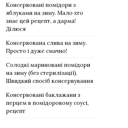
Консервовані помідори з
яблуками на зиму. Мало хто
знає цей рецепт, а дарма!
Ділюся
Консервована слива на зиму.
Просто і дуже смачно!
Солодкі мариновані помідори
на зиму (без стерилізації).
Швидкий спосіб консервування
Консервовані баклажани з
перцем в помідоровому соусі,
рецепт