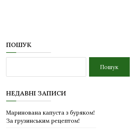
ПОШУК
Пошук
НЕДАВНІ ЗАПИСИ
Маринована капуста з буряком!
За грузинським рецептом!