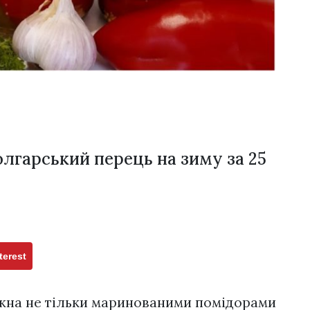
лгарський перець на зиму за 25
terest
ожна не тільки маринованими помідорами