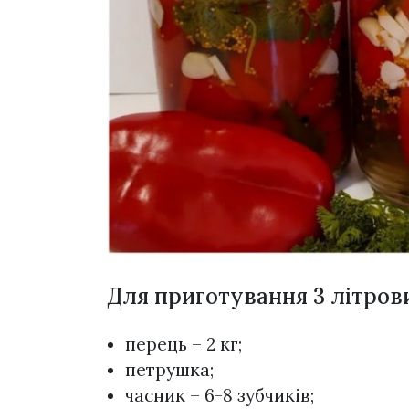
Для приготування 3 літров
перець – 2 кг;
петрушка;
часник – 6-8 зубчиків;