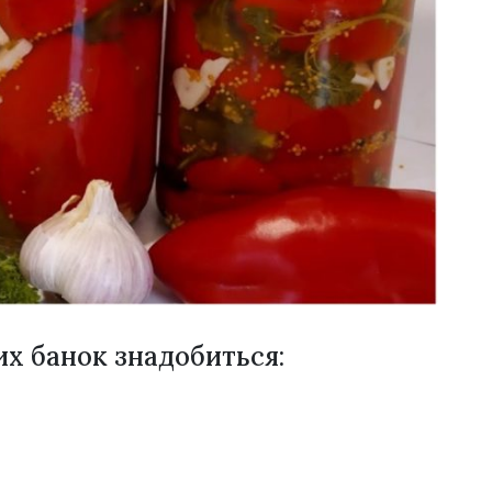
их банок знадобиться: