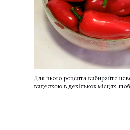
Для цього рецепта вибирайте неве
виделкою в декількох місцях, що