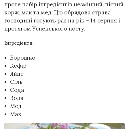
проте набір інгредієнтів незмінний: пісний
корж, мак та мед. Цю обрядова страва
господині готують раз на рік – 14 серпня і
протягом Успенського посту.
Інгредієнти:
Борошно
Кефір
Яйце
Сіль
Сода
Вода
Мед
Мак