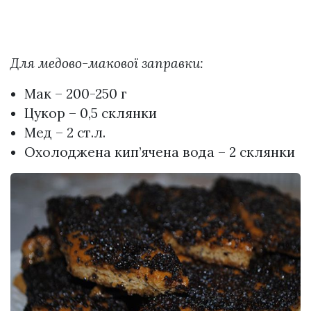
Для медово-макової заправки:
Мак – 200-250 г
Цукор – 0,5 склянки
Мед – 2 ст.л.
Охолоджена кип’ячена вода – 2 склянки