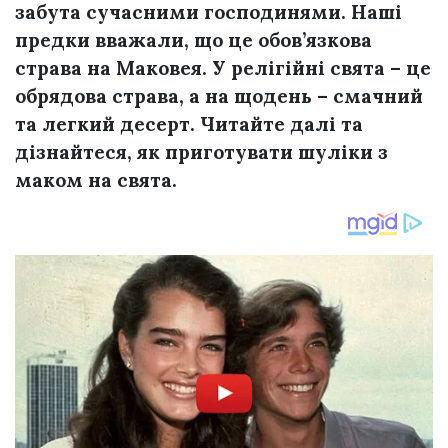
забута сучасними господинями. Наші
предки вважали, що це обов’язкова
страва на Маковея. У релігійні свята – це
обрядова страва, а на щодень – смачний
та легкий десерт. Читайте далі та
дізнайтеся, як приготувати шуліки з
маком на свята.