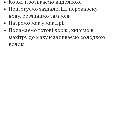
Коржі протикаємо виделкою.
Приготуємо заздалегідь переварену
воду, розчинимо там мед.
Натремо мак у макітрі.
Поламаємо готові коржі, кинемо в
макітру до маку й заливаємо солодкою
водою.