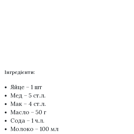
Інгредієнти:
Яйце – 1 шт
Мед – 5 ст.л.
Мак – 4 ст.л.
Масло – 50 г
Сода – 1 ч.л.
Молоко – 100 мл