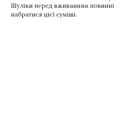
Шуліки перед вживанням повинні
набратися цієї суміші.