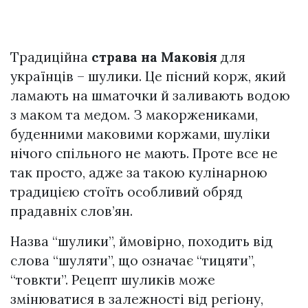
Традиційна
страва на Маковія
для
українців – шулики. Це пісний корж, який
ламають на шматочки й заливають водою
з маком та медом. З макоржениками,
буденними маковими коржами, шуліки
нічого спільного не мають. Проте все не
так просто, адже за такою кулінарною
традицією стоїть особливий обряд
прадавніх слов’ян.
Назва “шулики”, ймовірно, походить від
слова “шуляти”, що означає “тицяти”,
“товкти”. Рецепт шуликів може
змінюватися в залежності від регіону,