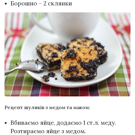
Борошно – 2 склянки
Рецепт шуликів з медом та маком:
Вбиваємо яйце, додаємо 1 ст.л. меду.
Розтираємо яйце з медом.