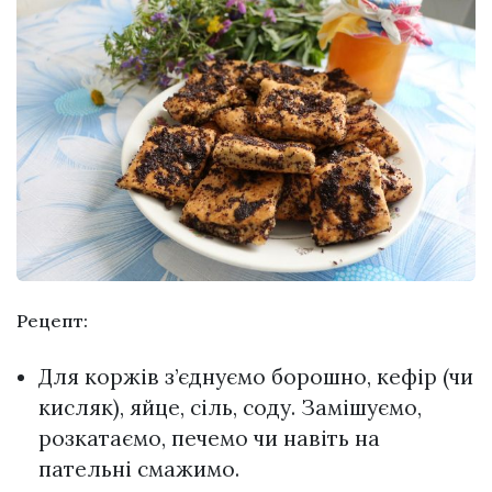
Рецепт:
Для коржів з’єднуємо борошно, кефір (чи
кисляк), яйце, сіль, соду. Замішуємо,
розкатаємо, печемо чи навіть на
пательні смажимо.