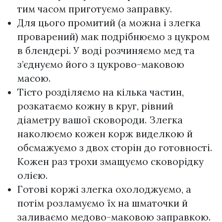
тим часом приготуємо заправку.
Для цього промитий (а можна і злегка
проварений) мак подрібнюємо з цукром
в блендері. У воді розчиняємо мед та
з’єднуємо його з цукрово-маковою
масою.
Тісто розділяємо на кілька частин,
розкатаємо кожну в круг, рівний
діаметру вашої сковороди. Злегка
наколюємо кожен корж виделкою й
обсмажуємо з двох сторін до готовності.
Кожен раз трохи змащуємо сковорідку
олією.
Готові коржі злегка охолоджуємо, а
потім розламуємо їх на шматочки й
заливаємо медово-маковою заправкою.