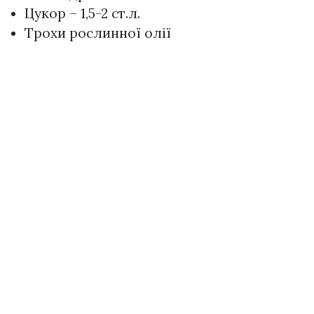
Цукор – 1,5-2 ст.л.
Трохи рослинної олії