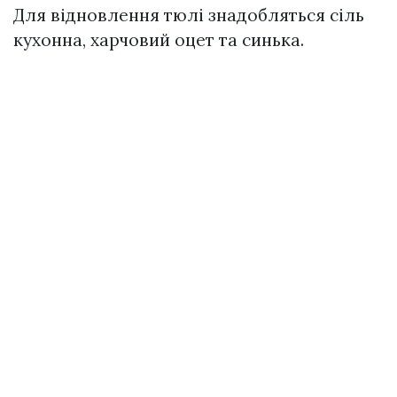
Для відновлення тюлі знадобляться сіль
кухонна, харчовий оцет та синька.