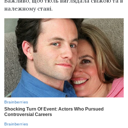
Важливо, щоб тюль виглядала свіжою та в
належному стані.