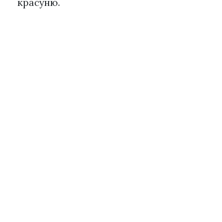
красуню.