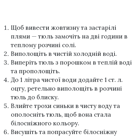
Щоб вивести жовтизну та застарілі
плями — тюль замочіть на дві години в
теплому розчині солі.
Виполощіть в чистій холодній воді.
Виперіть тюль з порошком в теплій воді
та прополощіть.
До 1 літра чистої води додайте 1 ст. л.
оцту, ретельно виполощіть в розчині
тюль до блиску.
Влийте трохи синьки в чисту воду та
ополосніть тюль, щоб вона стала
білосніжного кольору.
Висушіть та попрасуйте білосніжну