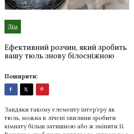
Дім
Ефективний розчин, який зробить
вашу тюль знову білосніжною
Поширити:
Завдяки такому елементу інтер’єру як
тюль, можна в лічені хвилини зробити
кімнату більш затишною або ж змінити її.