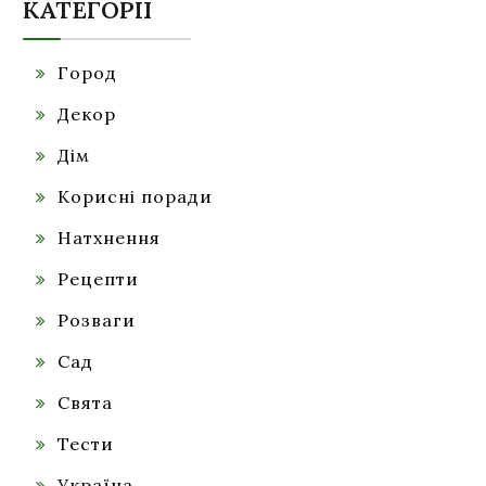
КАТЕГОРІЇ
Город
Декор
Дім
Корисні поради
Натхнення
Рецепти
Розваги
Сад
Свята
Тести
Україна