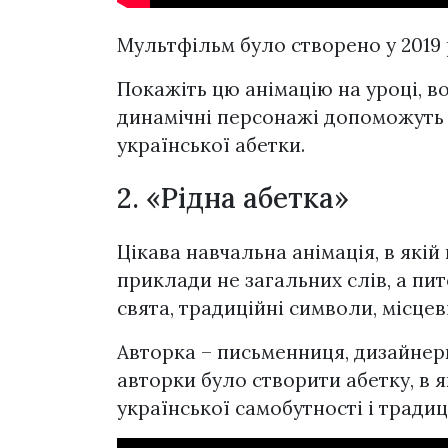
Мультфільм було створено у 2019 
Покажіть цю анімацію на уроці, в
динамічні персонажі допоможуть
української абетки.
2. «Рідна абетка»
Цікава навчальна анімація, в якій
приклади не загальних слів, а пит
свята, традиційні символи, місцеві
Авторка – письменниця, дизайнерк
авторки було створити абетку, в 
української самобутності і традиц