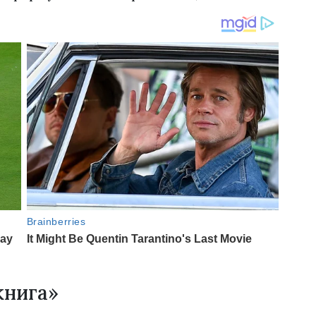
 книга»