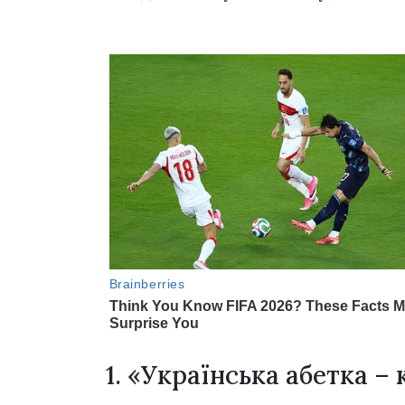
1. «Українська абетка –