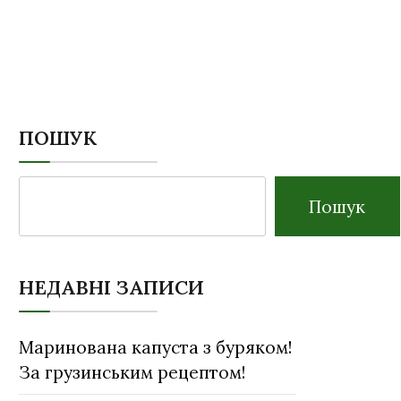
ПОШУК
Пошук
НЕДАВНІ ЗАПИСИ
Маринована капуста з буряком!
За грузинським рецептом!