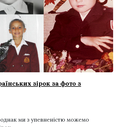
раїнських зірок за фото з
, однак ми з упевненістю можемо