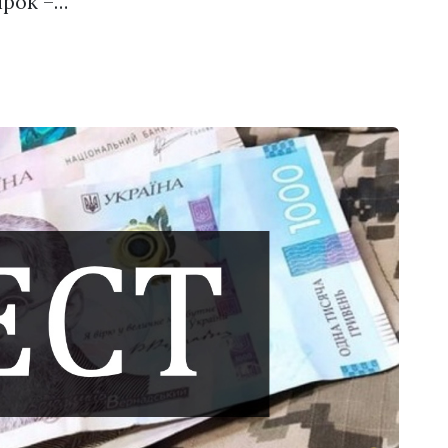
ірок –…