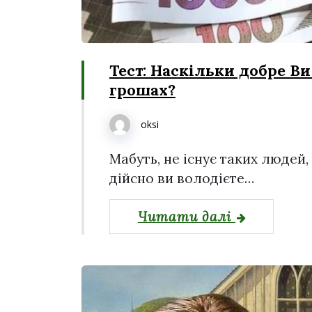
Тест: Наскільки добре Ви
грошах?
oksi
Мабуть, не існує таких людей, 
дійсно ви володієте…
Читати далі