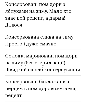
Консервовані помідори з
яблуками на зиму. Мало хто
знає цей рецепт, а дарма!
Ділюся
Консервована слива на зиму.
Просто і дуже смачно!
Солодкі мариновані помідори
на зиму (без стерилізації).
Швидкий спосіб консервування
Консервовані баклажани з
перцем в помідоровому соусі,
рецепт