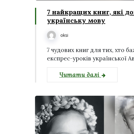
7 найкращих книг, які 
українську мову
oksi
7 чудових книг для тих, хто б
експрес-уроків української 
Читати далі