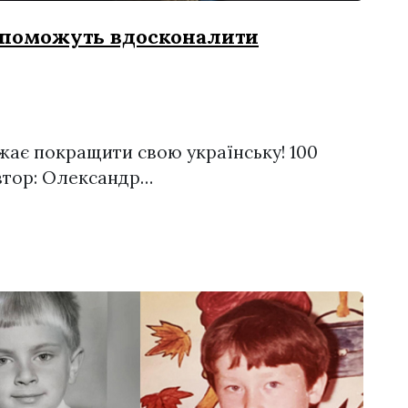
допоможуть вдосконалити
ажає покращити свою українську! 100
Автор: Олександр…