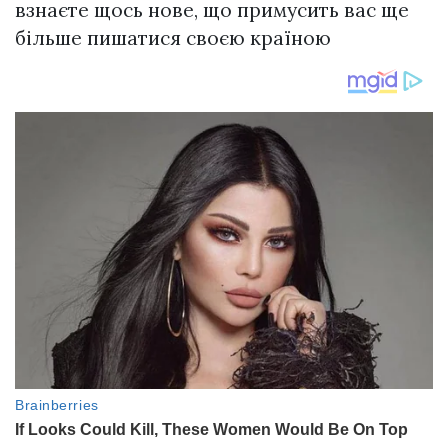
взнаєте щось нове, що примусить вас ще
більше пишатися своєю країною