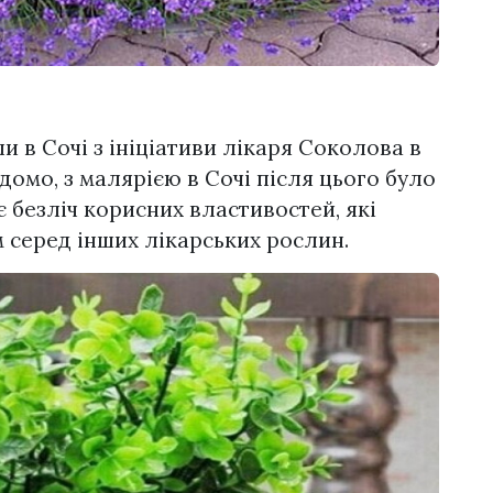
и в Сочі з ініціативи лікаря Соколова в
домо, з малярією в Сочі після цього було
є безліч корисних властивостей, які
 серед інших лікарських рослин.