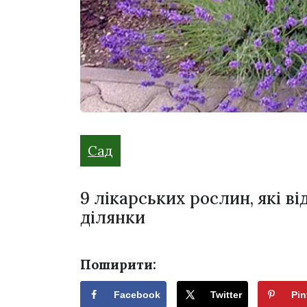
Сад
9 лікарських рослин, які в
ділянки
Поширити:
Facebook
Twitter
Pin