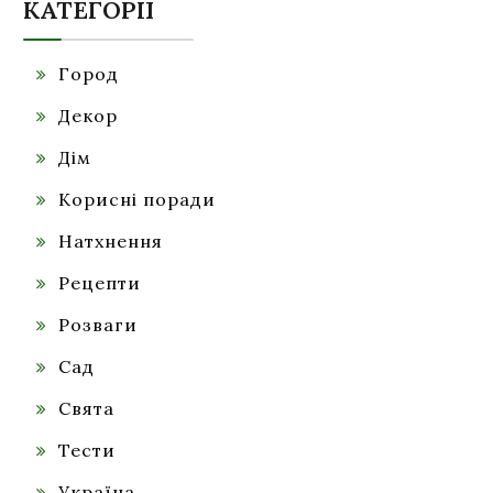
КАТЕГОРІЇ
Город
Декор
Дім
Корисні поради
Натхнення
Рецепти
Розваги
Сад
Свята
Тести
Україна