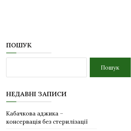
ПОШУК
Пошук
НЕДАВНІ ЗАПИСИ
Кабачкова аджика –
консервація без стерилізації