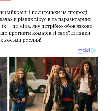
ти найкращі і посиденьки на природі.
вачами різних вірусів та паразитарних
їх — це міра, яку потрібно обов’язково
 що прогнати комарів зі своєї ділянки
х восьми рослин!