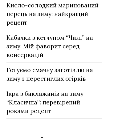
Кисло-солодкий маринований
перець на зиму: найкращий
рецепт
Кабачки з кетчупом “Чилі” на
зиму. Мій фаворит серед
консервацій
Готуємо смачну заготівлю на
зиму з перестиглих огірків
Ікра з баклажанів на зиму
“Класична”: перевірений
роками рецепт