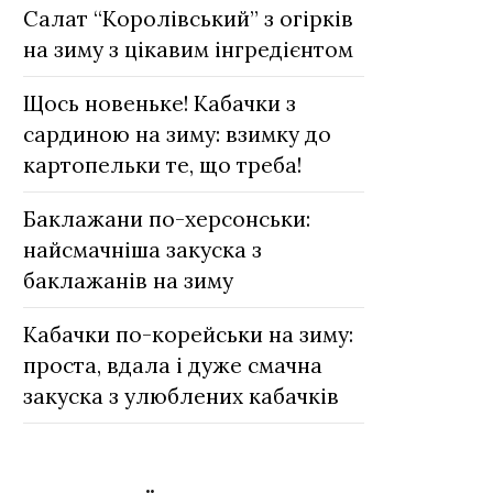
Салат “Королівський” з огірків
на зиму з цікавим інгредієнтом
Щось новеньке! Кабачки з
сардиною на зиму: взимку до
картопельки те, що треба!
Баклажани по-херсонськи:
найсмачніша закуска з
баклажанів на зиму
Кабачки по-корейськи на зиму:
проста, вдала і дуже смачна
закуска з улюблених кабачків