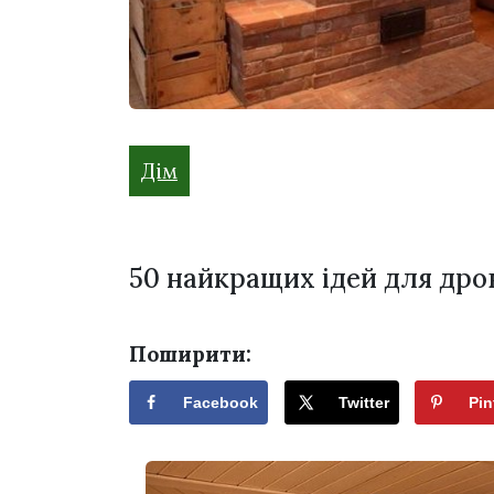
Дім
50 найкращих ідей для дров
Поширити:
Facebook
Twitter
Pin