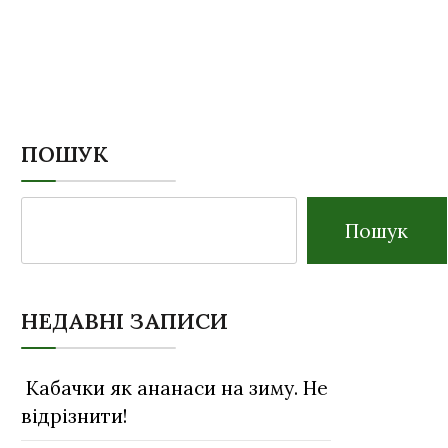
ПОШУК
Пошук
НЕДАВНІ ЗАПИСИ
Кабачки як ананаси на зиму. Не
відрізнити!