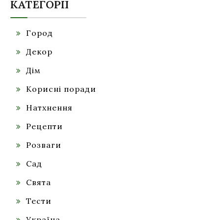
КАТЕГОРІЇ
Город
Декор
Дім
Корисні поради
Натхнення
Рецепти
Розваги
Сад
Свята
Тести
Україна