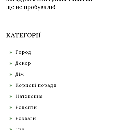
ще не пробували!
КАТЕГОРІЇ
Город
Декор
Дім
Корисні поради
Натхнення
Рецепти
Розваги
Сад