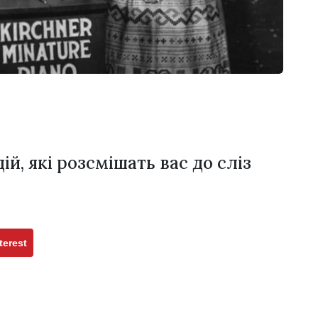
й, які розсмішать вас до сліз
terest