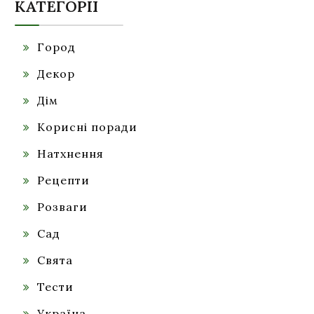
КАТЕГОРІЇ
Город
Декор
Дім
Корисні поради
Натхнення
Рецепти
Розваги
Сад
Свята
Тести
Україна