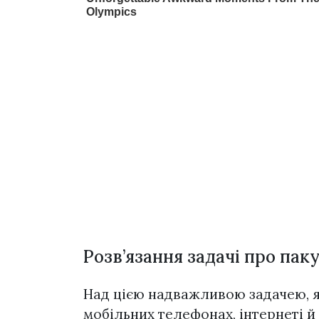
Розв’язання задачі про пак
Над цією надважливою задачею, я
мобільних телефонах, інтернеті й