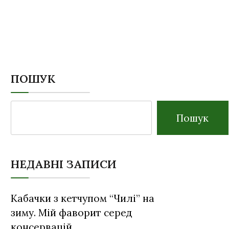
ПОШУК
Пошук
НЕДАВНІ ЗАПИСИ
Кабачки з кетчупом “Чилі” на
зиму. Мій фаворит серед
консервацій