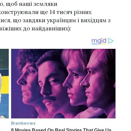
о, щоб наші земляки
конструювали ще 14 тисяч різних
ися, що завдяки українцям і вихідцям з
свіжіших до найдавніших):