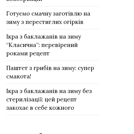
Готуємо смачну заготівлю на
зиму з перестиглих огірків
Ікра з баклажанів на зиму
“Класична”: перевірений
роками рецепт
Паштет з грибів на зиму: cупер
смакота!
Ікра з баклажанів на зиму без
стерилізації: цей рецепт
закохає в себе кожного