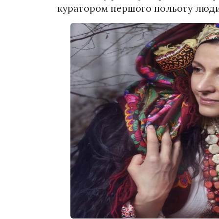
куратором першого польоту люди