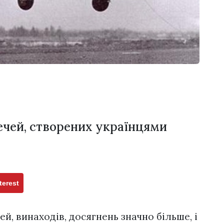
речей, створених українцями
terest
ей, винаходів, досягнень значно більше, і