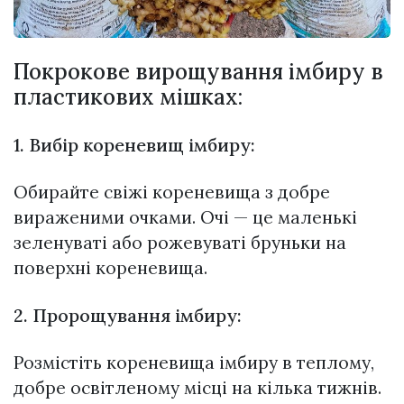
Покрокове вирощування імбиру в
пластикових мішках:
1. Вибір кореневищ імбиру:
Обирайте свіжі кореневища з добре
вираженими очками. Очі — це маленькі
зеленуваті або рожевуваті бруньки на
поверхні кореневища.
2. Пророщування імбиру:
Розмістіть кореневища імбиру в теплому,
добре освітленому місці на кілька тижнів.