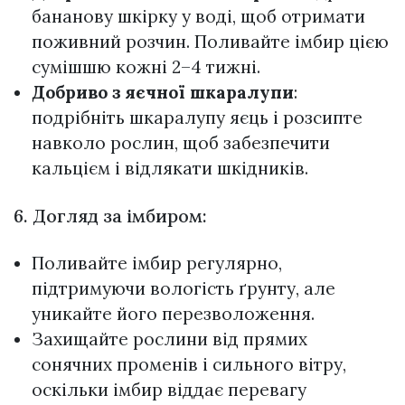
бананову шкірку у воді, щоб отримати
поживний розчин. Поливайте імбир цією
сумішшю кожні 2–4 тижні.
Добриво з яєчної шкаралупи
:
подрібніть шкаралупу яєць і розсипте
навколо рослин, щоб забезпечити
кальцієм і відлякати шкідників.
6. Догляд за імбиром:
Поливайте імбир регулярно,
підтримуючи вологість ґрунту, але
уникайте його перезволоження.
Захищайте рослини від прямих
сонячних променів і сильного вітру,
оскільки імбир віддає перевагу