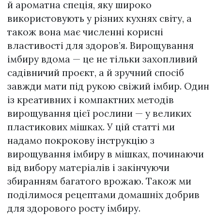
й ароматна спеція, яку широко
використовують у різних кухнях світу, а
також вона має численні корисні
властивості для здоров’я. Вирощування
імбиру вдома — це не тільки захопливий
садівничий проєкт, а й зручний спосіб
завжди мати під рукою свіжий імбир. Один
із креативних і компактних методів
вирощування цієї рослини — у великих
пластикових мішках. У цій статті ми
надамо покрокову інструкцію з
вирощування імбиру в мішках, починаючи
від вибору матеріалів і закінчуючи
збиранням багатого врожаю. Також ми
поділимося рецептами домашніх добрив
для здорового росту імбиру.