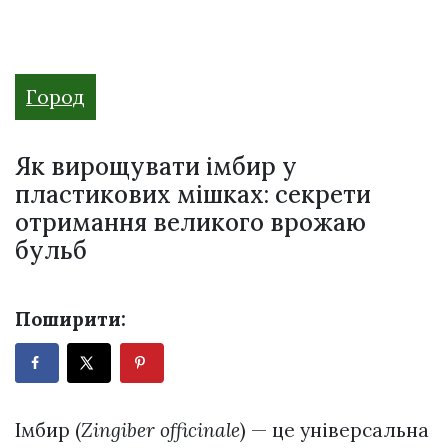
Город
Як вирощувати імбир у
пластикових мішках: секрети
отримання великого врожаю
бульб
Поширити:
Імбир (
Zingiber officinale
) — це універсальна