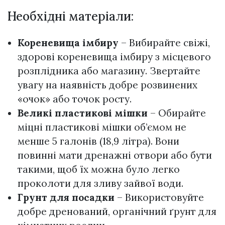
Необхідні матеріали:
Кореневища імбиру
– Вибирайте свіжі,
здорові кореневища імбиру з місцевого
розплідника або магазину. Звертайте
увагу на наявність добре розвинених
«очок» або точок росту.
Великі пластикові мішки
– Обирайте
міцні пластикові мішки об’ємом не
менше 5 галонів (18,9 літра). Вони
повинні мати дренажні отвори або бути
такими, щоб їх можна було легко
проколоти для зливу зайвої води.
Грунт для посадки
– Використовуйте
добре дренований, органічний ґрунт для