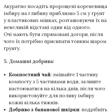
Акуратно посадіть пророщені кореневища
імбиру на глибину приблизно 5 см у ґрунт
у пластикових мішках, розташовуючи їх на
невеликій відстані один від одного.
Очі мають бути спрямовані догори, після
чого їх потрібно присипати тонким шаром
ґрунту.
5. Домашні добрива:
Компостний чай
: змішайте 1 частину
компосту з 5 частинами води, залиште
настоюватися на кілька днів, після чого
використовуйте для поливу імбиру
кожні кілька тижнів.
Добриво з бананової шкірки
: подрібніть