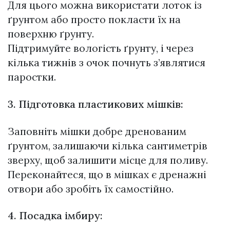
Для цього можна використати лоток із
ґрунтом або просто покласти їх на
поверхню ґрунту.
Підтримуйте вологість ґрунту, і через
кілька тижнів з очок почнуть з’являтися
паростки.
3. Підготовка пластикових мішків:
Заповніть мішки добре дренованим
ґрунтом, залишаючи кілька сантиметрів
зверху, щоб залишити місце для поливу.
Переконайтеся, що в мішках є дренажні
отвори або зробіть їх самостійно.
4. Посадка імбиру: