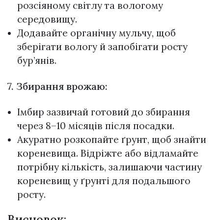
розсіяному світлу та вологому
середовищу.
Додавайте органічну мульчу, щоб
зберігати вологу й запобігати росту
бур’янів.
7. Збирання врожаю:
Імбир зазвичай готовий до збирання
через 8–10 місяців після посадки.
Акуратно розкопайте ґрунт, щоб знайти
кореневища. Відріжте або відламайте
потрібну кількість, залишаючи частину
кореневищ у ґрунті для подальшого
росту.
Висновок: