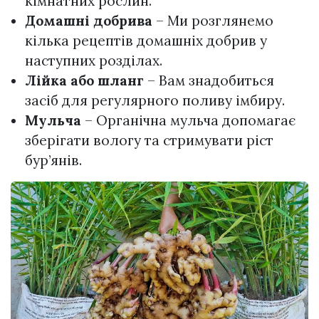
кімнатних рослин.
Домашні добрива
– Ми розглянемо
кілька рецептів домашніх добрив у
наступних розділах.
Лійка або шланг
– Вам знадобиться
засіб для регулярного поливу імбиру.
Мульча
– Органічна мульча допомагає
зберігати вологу та стримувати ріст
бур’янів.