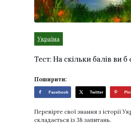
Україна
Тест: На скільки балів ви б 
Поширити:
Facebook
Twitter
Pin
Перевірте свої знання з історії У
складається із 38 запитань.