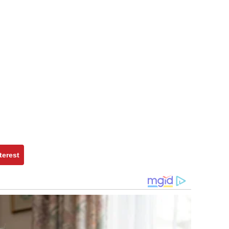
terest