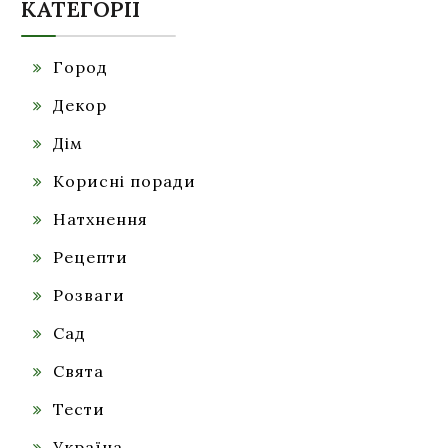
КАТЕГОРІЇ
Город
Декор
Дім
Корисні поради
Натхнення
Рецепти
Розваги
Сад
Свята
Тести
Україна