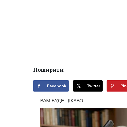
Поширити:
Facebook
Twitter
Pin