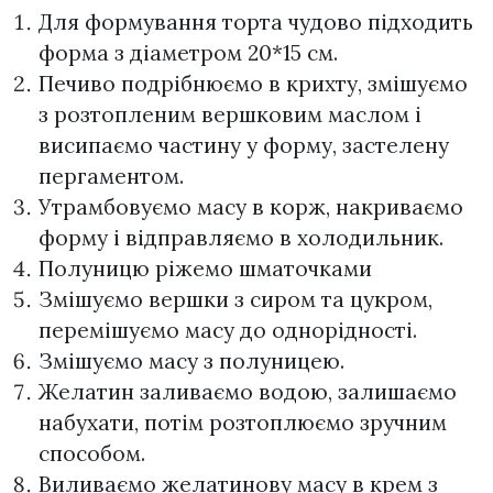
Для формування торта чудово підходить
форма з діаметром 20*15 см.
Печиво подрібнюємо в крихту, змішуємо
з розтопленим вершковим маслом і
висипаємо частину у форму, застелену
пергаментом.
Утрамбовуємо масу в корж, накриваємо
форму і відправляємо в холодильник.
Полуницю ріжемо шматочками
Змішуємо вершки з сиром та цукром,
перемішуємо масу до однорідності.
Змішуємо масу з полуницею.
Желатин заливаємо водою, залишаємо
набухати, потім розтоплюємо зручним
способом.
Виливаємо желатинову масу в крем з