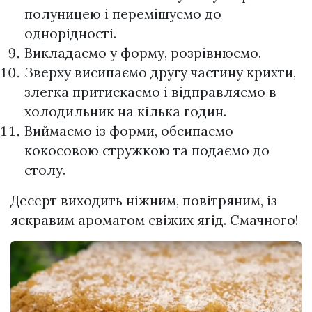
полуницею і перемішуємо до
однорідності.
Викладаємо у форму, розрівнюємо.
Зверху висипаємо другу частину крихти,
злегка притискаємо і відправляємо в
холодильник на кілька годин.
Виймаємо із форми, обсипаємо
кокосовою стружкою та подаємо до
столу.
Десерт виходить ніжним, повітряним, із
яскравим ароматом свіжих ягід. Смачного!