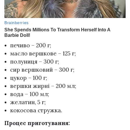
печиво – 200 г;
масло вершкове – 125 г;
полуниця – 300 г;
сир вершковий – 300 г;
цукор – 100 г;
вершки жирні – 200 мл;
вода – 100 мл;
желатин, 5 г;
кокосова стружка.
Процес приготування: