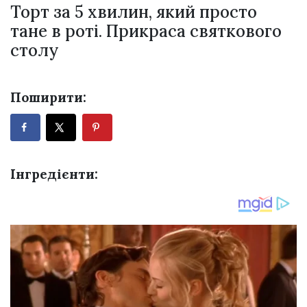
Торт за 5 хвилин, який просто
тане в роті. Прикраса святкового
столу
Поширити:
Інгредієнти: