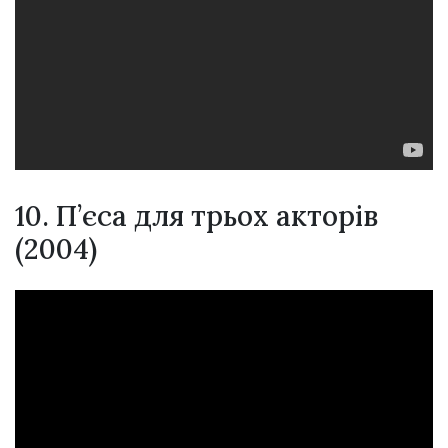
10. П’єса для трьох акторів
(2004)