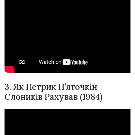
3. Як Петрик П’яточкін
Слоників Рахував (1984)