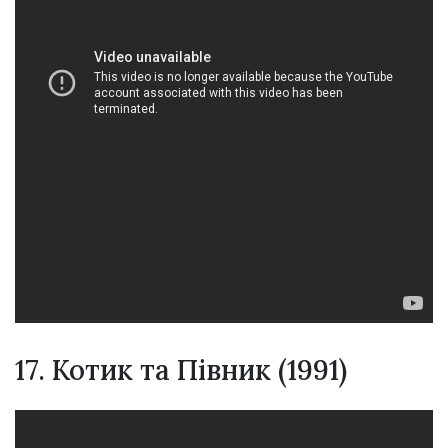
17. Котик та Півник (1991)