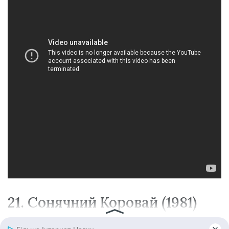
21. Сонячний Коровай (1981)