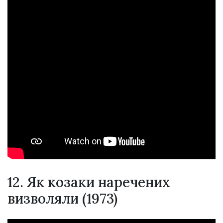
12. Як козаки наречених
визволяли (1973)