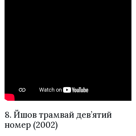
8. Йшов трамвай дев’ятий
номер (2002)