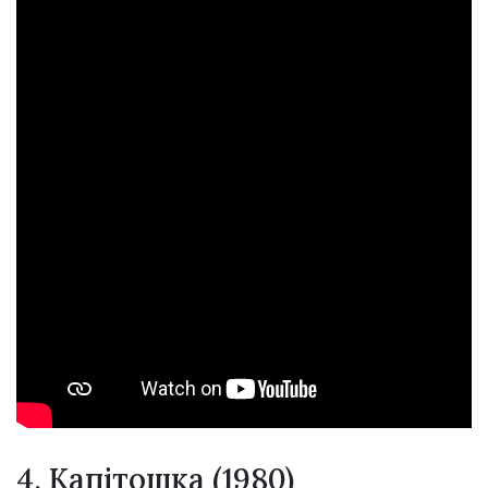
4. Капітошка (1980)