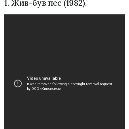
1. Жив-був пес (1982).