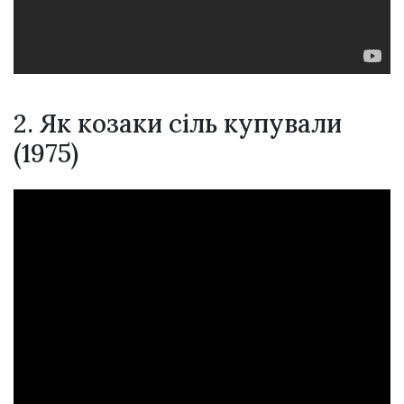
2. Як козаки сіль купували
(1975)