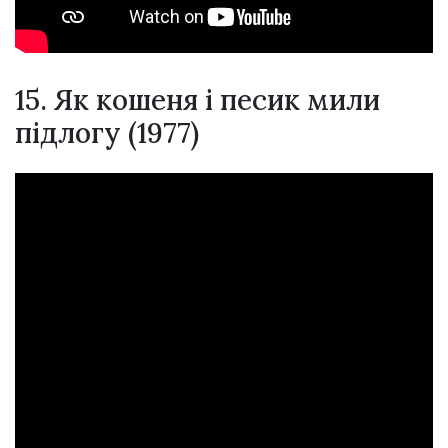
15. Як кошеня і песик мили
підлогу (1977)