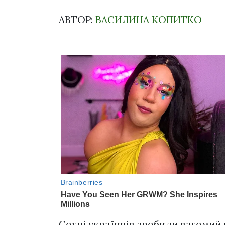
АВТОР:
ВАСИЛИНА КОПИТКО
Сотні українців зробили вагомий 