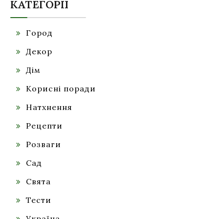
КАТЕГОРІЇ
Город
Декор
Дім
Корисні поради
Натхнення
Рецепти
Розваги
Сад
Свята
Тести
Україна