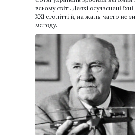
всьому світі. Деякі осучаснені їх
ХХІ столітті й, на жаль, часто не 
методу.