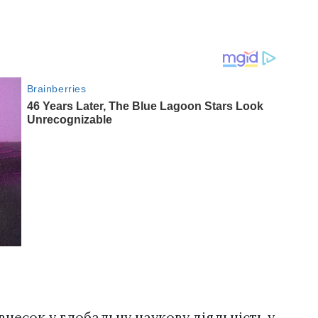
внесок у глобальну наукову діяльність у