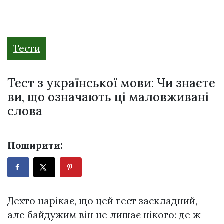
Тести
Тест з української мови: Чи знаєте
ви, що означають ці маловживані
слова
Поширити:
Дехто нарікає, що цей тест заскладний,
але байдужим він не лишає нікого: де ж