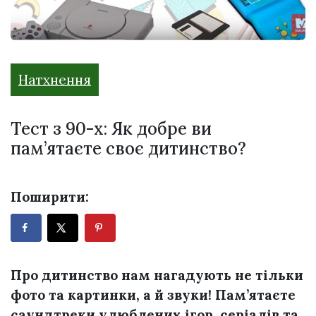
Натхнення
Тест з 90-х: Як добре ви
пам’ятаєте своє дитинство?
Поширити:
Про дитинство нам нагадують не тільки
фото та картинки, а й звуки! Пам’ятаєте
саундтреки улюблених ігор, серіалів та