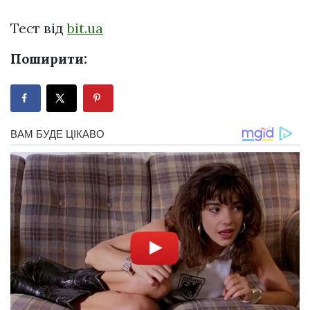
Тест від
bit.ua
Поширити: