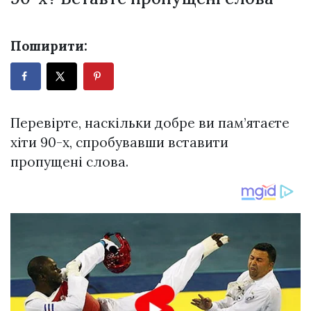
Поширити:
Перевірте, наскільки добре ви пам’ятаєте
хіти 90-х, спробувавши вставити
пропущені слова.