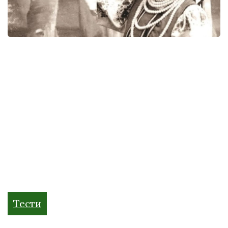
Тести