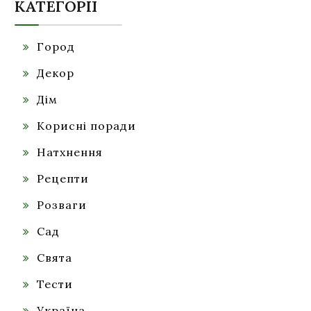
КАТЕГОРІЇ
Город
Декор
Дім
Корисні поради
Натхнення
Рецепти
Розваги
Сад
Свята
Тести
Україна