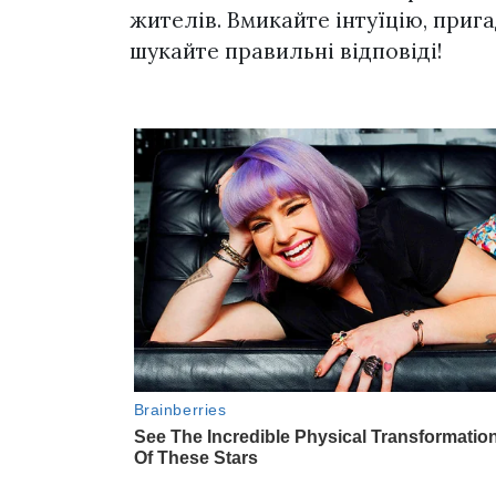
жителів. Вмикайте інтуїцію, прига
шукайте правильні відповіді!