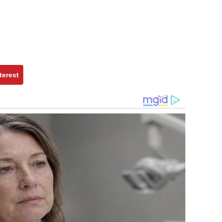
terest