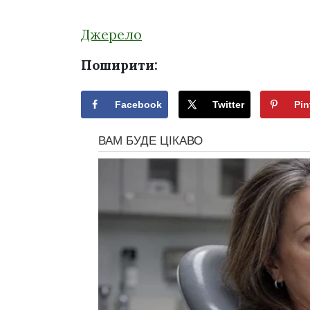
Джерело
Поширити:
Facebook
Twitter
Pin