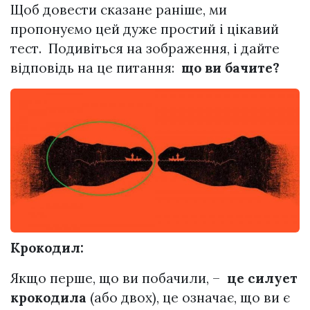
Щоб довести сказане раніше, ми
пропонуємо цей дуже простий і цікавий
тест.
Подивіться на зображення, і дайте
відповідь на це питання:
що ви бачите?
Крокодил:
Якщо перше, що ви побачили, –
це силует
крокодила
(або двох), це означає, що ви є