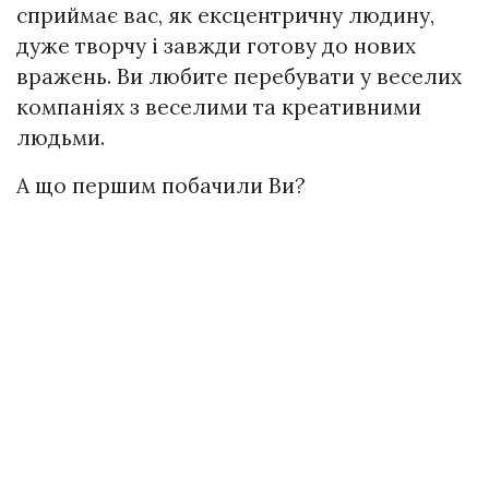
сприймає вас, як ексцентричну людину,
дуже творчу і завжди готову до нових
вражень. Ви любите перебувати у веселих
компаніях з веселими та креативними
людьми.
А що першим побачили Ви?