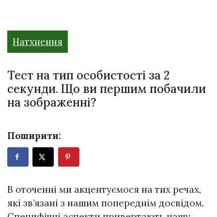
Натхнення
Тест на тип особистості за 2
секунди. Що ви першим побачили
на зображенні?
Поширити:
В оточенні ми акцентуємося на тих речах,
які зв’язані з нашим попереднім досвідом.
Специфічні аспекти привертають нашу