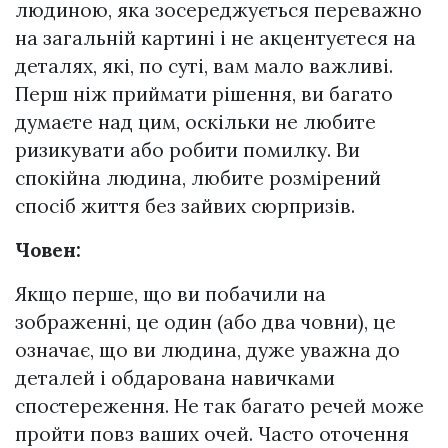
людиною, яка зосереджується переважно
на загальній картині і не акцентуєтеся на
деталях, які, по суті, вам мало важливі.
Перш ніж приймати рішення, ви багато
думаєте над цим, оскільки не любите
ризикувати або робити помилку. Ви
спокійна людина, любите розмірений
спосіб життя без зайвих сюрпризів.
Човен:
Якщо перше, що ви побачили на
зображенні, це один (або два човни), це
означає, що ви людина, дуже уважна до
деталей і обдарована навичками
спостереження. Не так багато речей може
пройти повз ваших очей. Часто оточення