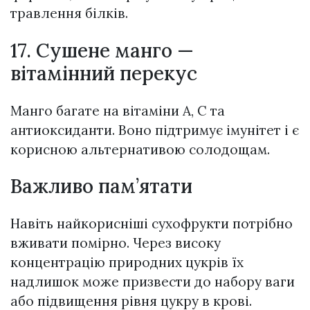
травлення білків.
17. Сушене манго —
вітамінний перекус
Манго багате на вітаміни А, С та
антиоксиданти. Воно підтримує імунітет і є
корисною альтернативою солодощам.
Важливо пам’ятати
Навіть найкорисніші сухофрукти потрібно
вживати помірно. Через високу
концентрацію природних цукрів їх
надлишок може призвести до набору ваги
або підвищення рівня цукру в крові.