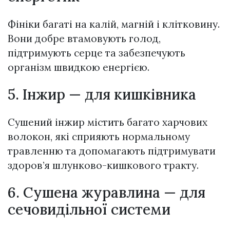
Фініки багаті на калій, магній і клітковину.
Вони добре втамовують голод,
підтримують серце та забезпечують
організм швидкою енергією.
5. Інжир — для кишківника
Сушений інжир містить багато харчових
волокон, які сприяють нормальному
травленню та допомагають підтримувати
здоров’я шлунково-кишкового тракту.
6. Сушена журавлина — для
сечовидільної системи