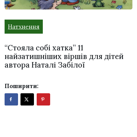
Натхнення
“Стояла собі хатка” 11
найзатишніших віршів для дітей
автора Наталі Забілої
Поширити: