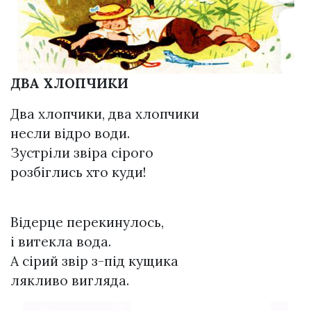
ДВА ХЛОПЧИКИ
Два хлопчики, два хлопчики
несли відро води.
Зустріли звіра сірого
розбіглись хто куди!
Відерце перекинулось,
і витекла вода.
А сірий звір з-під кущика
лякливо вигляда.