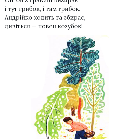
і тут грибок, і там грибок.
Андрійко ходить та збирає,
дивіться — повен козубок!