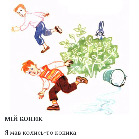
МІЙ КОНИК
Я мав колись-то коника,