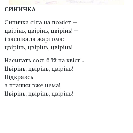
СИНИЧКА
Синичка сіла на поміст —
цвірінь, цвірінь, цвірінь! —
і заспівала жартома:
цвірінь, цвірінь, цвірінь!
Насипать солі б їй на хвіст!..
Цвірінь, цвірінь, цвірінь!
Підкравсь —
а пташки вже нема!,
Цвірінь, цвірінь, цвірінь!