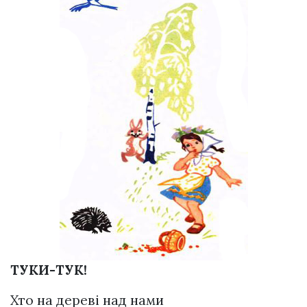
ТУКИ-ТУК!
Хто на дереві над нами