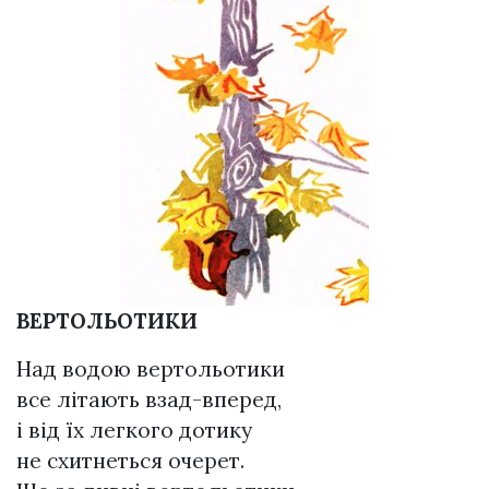
ВЕРТОЛЬОТИКИ
Над водою вертольотики
все літають взад-вперед,
і від їх легкого дотику
не схитнеться очерет.