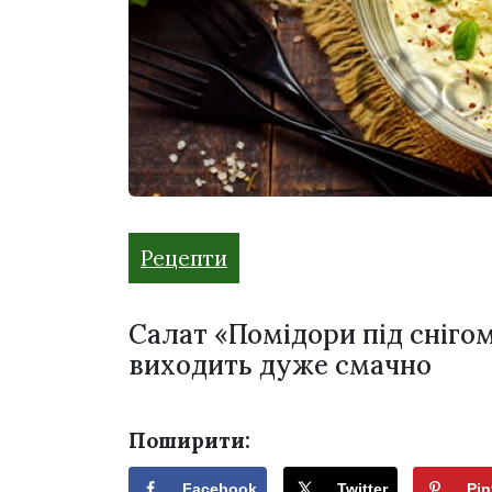
Рецепти
Салат «Помідори під снігом»
виходить дуже смачно
Поширити:
Facebook
Twitter
Pin