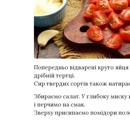
Попередньо відварені круто яйця 
дрібній тертці.
Сир твердих сортів також натирає
Збираємо салат. У глибоку миску
і перчимо на смак.
Зверху присипаємо помідори пол