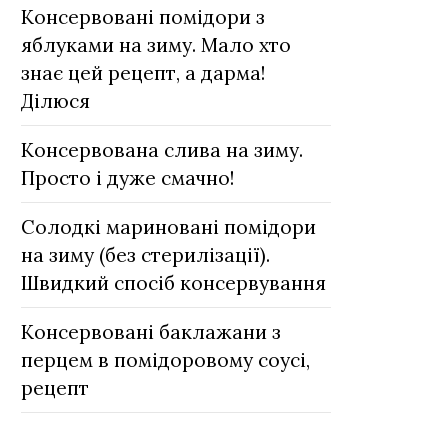
Консервовані помідори з
яблуками на зиму. Мало хто
знає цей рецепт, а дарма!
Ділюся
Консервована слива на зиму.
Просто і дуже смачно!
Солодкі мариновані помідори
на зиму (без стерилізації).
Швидкий спосіб консервування
Консервовані баклажани з
перцем в помідоровому соусі,
рецепт