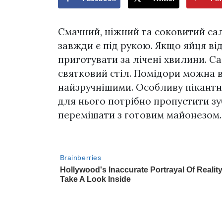
Смачний, ніжний та соковитий сала
завжди є під рукою. Якщо яйця ві
приготувати за лічені хвилини. Са
святковий стіл. Помідори можна вз
найзручнішими. Особливу пікантн
для нього потрібно пропустити зу
перемішати з готовим майонезом.