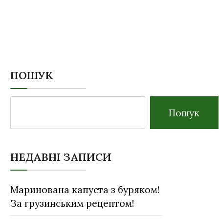
ПОШУК
Пошук
НЕДАВНІ ЗАПИСИ
Маринована капуста з буряком!
За грузинським рецептом!