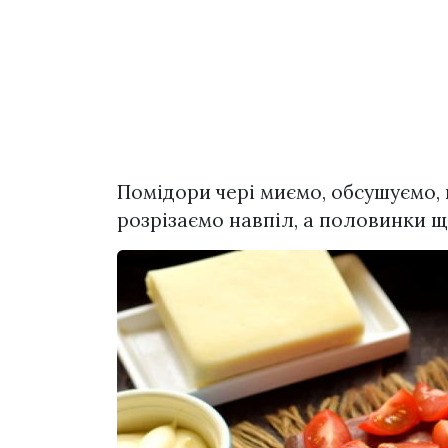
Помідори чері миємо, обсушуємо,
розрізаємо навпіл, а половинки ще