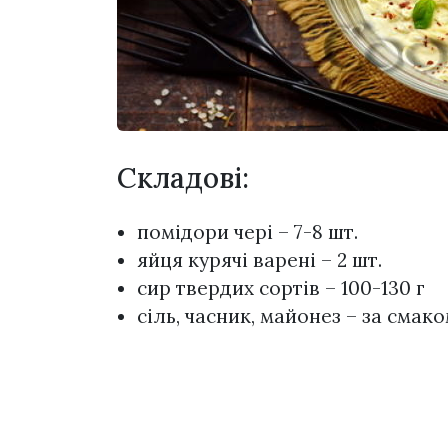
Складові:
помідори чері – 7-8 шт.
яйця курячі варені – 2 шт.
сир твердих сортів – 100-130 г
сіль, часник, майонез – за смак