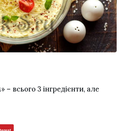
 – всього 3 інгредієнти, але
terest