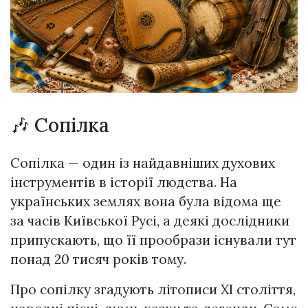
🎶 Сопілка
Сопілка — один із найдавніших духових
інструментів в історії людства. На
українських землях вона була відома ще
за часів Київської Русі, а деякі дослідники
припускають, що її прообрази існували тут
понад 20 тисяч років тому.
Про сопілку згадують літописи XI століття,