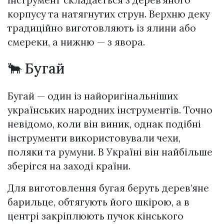
Інструмент складається з дерев’яного
корпусу та натягнутих струн. Верхню деку
традиційно виготовляють із ялини або
смереки, а нижню — з явора.
🐂 Бугай
Бугай — один із найоригінальніших
українських народних інструментів. Точно
невідомо, коли він виник, однак подібні
інструменти використовували чехи,
поляки та румуни. В Україні він найбільше
зберігся на заході країни.
Для виготовлення бугая беруть дерев’яне
барильце, обтягують його шкірою, а в
центрі закріплюють пучок кінського