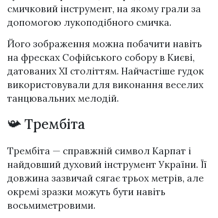
смичковий інструмент, на якому грали за
допомогою лукоподібного смичка.
Його зображення можна побачити навіть
на фресках Софійського собору в Києві,
датованих XI століттям. Найчастіше гудок
використовували для виконання веселих
танцювальних мелодій.
📯 Трембіта
Трембіта — справжній символ Карпат і
найдовший духовий інструмент України. Її
довжина зазвичай сягає трьох метрів, але
окремі зразки можуть бути навіть
восьмиметровими.