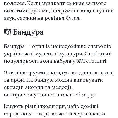
волосся. Коли музикант смикає за нього
вологими руками, інструмент видає гучний
звук, схожий на ревіння бугая.
🎼 Бандура
Бандура — один із найвідоміших символів
української музичної культури. Особливої
популярності вона набула у XVI столітті.
Зовні інструмент нагадує поєднання лютні
та арфи. На бандурі можна виконувати
складні акорди та мелодії,
використовуючи всі пальці обох рук.
Існують різні школи гри, найвідоміші
серед яких — харківська та чернігівська.