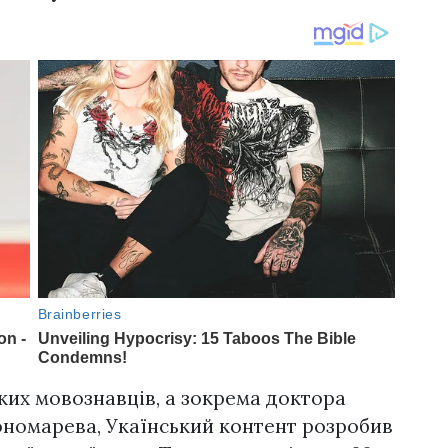
их мовознавців, а зокрема доктора
номарева, Укаїнський контент розробив