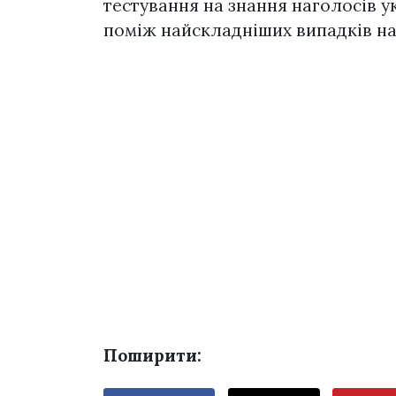
тестування на знання наголосів ук
поміж найскладніших випадків н
Поширити: