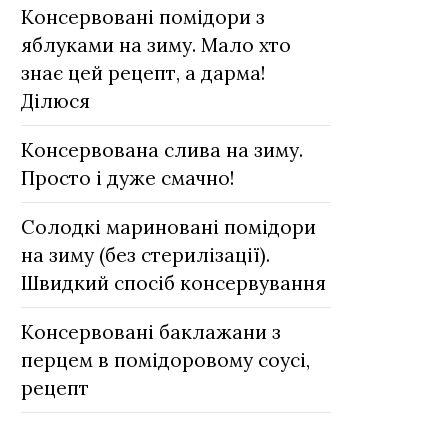
Консервовані помідори з
яблуками на зиму. Мало хто
знає цей рецепт, а дарма!
Ділюся
Консервована слива на зиму.
Просто і дуже смачно!
Солодкі мариновані помідори
на зиму (без стерилізації).
Швидкий спосіб консервування
Консервовані баклажани з
перцем в помідоровому соусі,
рецепт