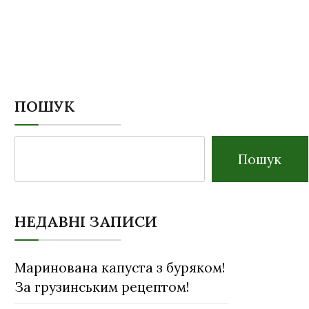
ПОШУК
Пошук
НЕДАВНІ ЗАПИСИ
Маринована капуста з буряком!
За грузинським рецептом!