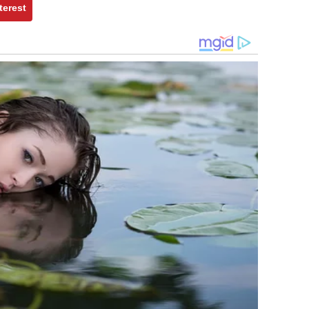
terest