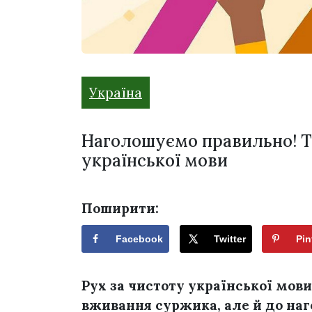
Україна
Наголошуємо правильно! Те
української мови
Поширити:
Facebook
Twitter
Pin
Рух за чистоту української мови
вживання суржика, але й до наг