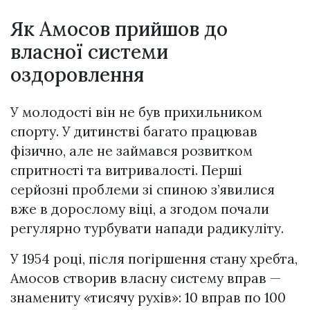
Як Амосов прийшов до
власної системи
оздоровлення
У молодості він не був прихильником
спорту. У дитинстві багато працював
фізично, але не займався розвитком
спритності та витривалості. Перші
серйозні проблеми зі спиною з’явилися
вже в дорослому віці, а згодом почали
регулярно турбувати напади радикуліту.
У 1954 році, після погіршення стану хребта,
Амосов створив власну систему вправ —
знамениту «тисячу рухів»: 10 вправ по 100