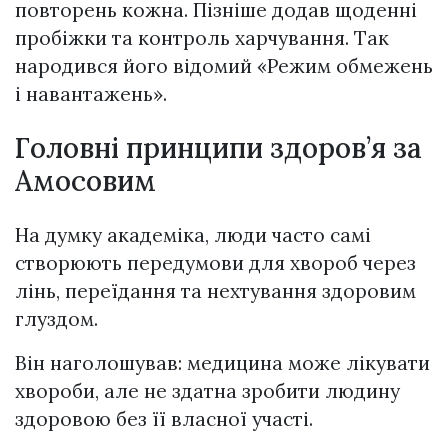
повторень кожна. Пізніше додав щоденні
пробіжки та контроль харчування. Так
народився його відомий «Режим обмежень
і навантажень».
Головні принципи здоров’я за
Амосовим
На думку академіка, люди часто самі
створюють передумови для хвороб через
лінь, переїдання та нехтування здоровим
глуздом.
Він наголошував: медицина може лікувати
хвороби, але не здатна зробити людину
здоровою без її власної участі.