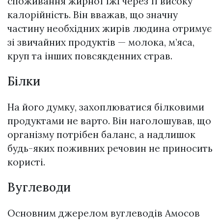
споживання жирної їжі через її високу
калорійність. Він вважав, що значну
частину необхідних жирів людина отримує
зі звичайних продуктів — молока, м’яса,
круп та інших повсякденних страв.
Білки
На його думку, захоплюватися білковими
продуктами не варто. Він наголошував, що
організму потрібен баланс, а надлишок
будь-яких поживних речовин не приносить
користі.
Вуглеводи
Основним джерелом вуглеводів Амосов