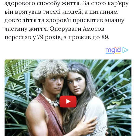
здорового способу життя. За свою кар’єру
він врятував тисячі людей, а питанням
довголіття та здоров’я присвятив значну
частину життя. Оперувати Амосов
перестав у 79 років, а прожив до 89.