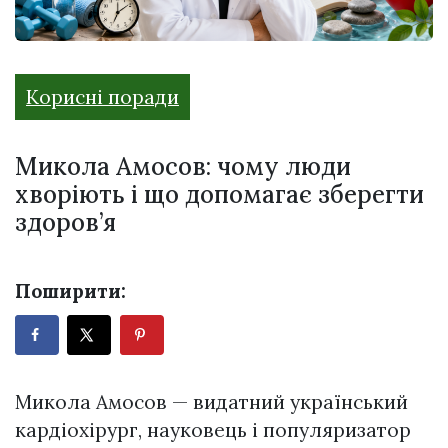
Корисні поради
Микола Амосов: чому люди
хворіють і що допомагає зберегти
здоров’я
Поширити:
Микола Амосов — видатний український
кардіохірург, науковець і популяризатор