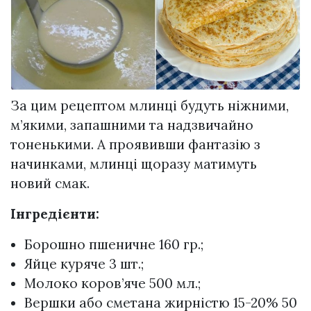
За цим рецептом млинці будуть ніжними,
м’якими, запашними та надзвичайно
тоненькими. А проявивши фантазію з
начинками, млинці щоразу матимуть
новий смак.
Інгредієнти:
Борошно пшеничне 160 гр.;
Яйце куряче 3 шт.;
Молоко коров’яче 500 мл.;
Вершки або сметана жирністю 15-20% 50