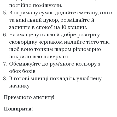
постійно помішуючи.
В отриману суміш додайте сметану, олію
та ванільний цукор, розмішайте й
залиште в спокої на 10 хвилин.
На змащену олією й добре розігріту
сковорідку черпаком налийте тісто так,
щоб воно тонким шаром рівномірно
покрило всю поверхню.
Обсмажуйте до рум’яного кольору з
обох боків.
В готові млинці покладіть улюблену
начинку.
Приємного апетиту!
Поширити: