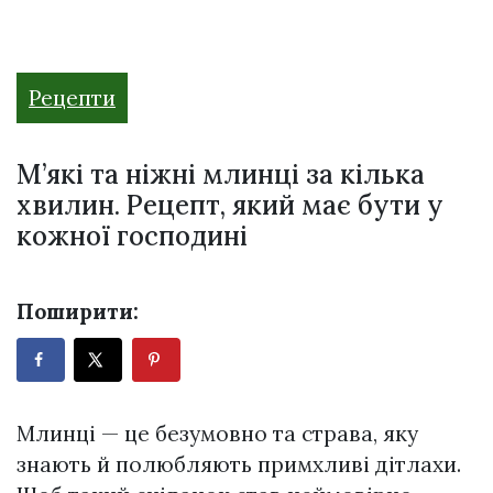
Рецепти
М’які та ніжні млинці за кілька
хвилин. Рецепт, який має бути у
кожної господині
Поширити:
Млинці — це безумовно та страва, яку
знають й полюбляють примхливі дітлахи.