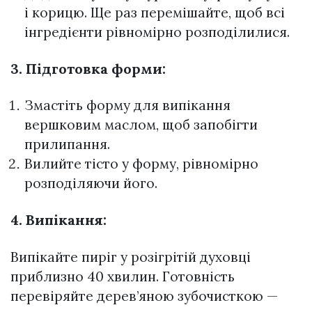
і корицю. Ще раз перемішайте, щоб всі
інгредієнти рівномірно розподілилися.
3. Підготовка форми:
Змастіть форму для випікання
вершковим маслом, щоб запобігти
прилипання.
Вилийте тісто у форму, рівномірно
розподіляючи його.
4. Випікання:
Випікайте пиріг у розігрітій духовці
приблизно 40 хвилин. Готовність
перевіряйте дерев’яною зубочисткою —