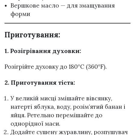
Вершкове масло — для змащування
форми
Приготування:
1. Розігрівання духовки:
Розігрійте духовку до 180°C (360°F).
2. Приготування тіста:
У великій мисці змішайте вівсянку,
натерті яблука, воду, розім’ятий банан і
яйця. Ретельно перемішайте до
однорідної маси.
Додайте сушену журавлину, розпушувач