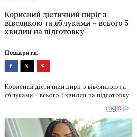
Корисний дієтичний пиріг з
вівсянкою та яблуками – всього 5
хвилин на підготовку
Поширити:
Корисний дієтичний пиріг з вівсянкою та
яблуками – всього 5 хвилин на підготовку