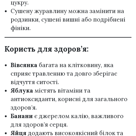
цукру.
Сушену журавлину можна замінити на
родзинки, сушені вишні або подрібнені
фініки.
Користь для здоров’я:
Вівсянка
багата на клітковину, яка
сприяє травленню та довго зберігає
відчуття ситості.
Яблука
містять вітаміни та
антиоксиданти, корисні для загального
здоров’я.
Банани
є джерелом калію, важливого
для здоров’я серця.
Яйця
додають високоякісний білок та