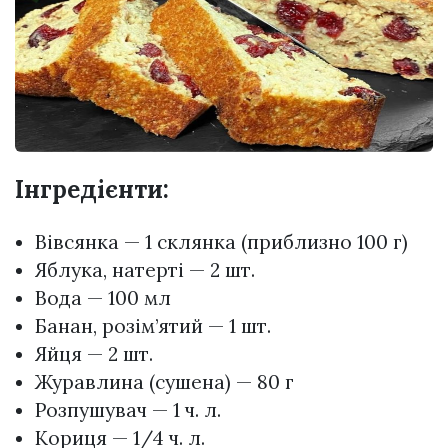
Інгредієнти:
Вівсянка — 1 склянка (приблизно 100 г)
Яблука, натерті — 2 шт.
Вода — 100 мл
Банан, розім’ятий — 1 шт.
Яйця — 2 шт.
Журавлина (сушена) — 80 г
Розпушувач — 1 ч. л.
Кориця — 1/4 ч. л.