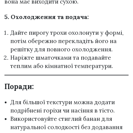
вона має виходити сухою.
5. Охолодження та подача:
Дайте пирогу трохи охолонути у формі,
потім обережно перекладіть його на
решітку для повного охолодження.
Наріжте шматочками та подавайте
теплим або кімнатної температури.
Поради:
Для більшої текстури можна додати
подрібнені горіхи чи насіння в тісто.
Використовуйте стиглий банан для
натуральної солодкості без додавання