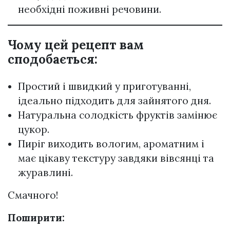
необхідні поживні речовини.
Чому цей рецепт вам
сподобається:
Простий і швидкий у приготуванні,
ідеально підходить для зайнятого дня.
Натуральна солодкість фруктів замінює
цукор.
Пиріг виходить вологим, ароматним і
має цікаву текстуру завдяки вівсянці та
журавлині.
Смачного!
Поширити: