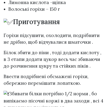
Лимонна кислота -щіпка
Волоські горіхи – 150 г
Приготування
Горіхи підсушити, охолодити, подрібнити
не дрібно, щоб відчувалися шматочки .
Білок збити до піни , тоді додати кислоту ,
в 3 етапи додати цукор весь час збиваючи
до розчинення цукру та стійких піків .
Ввести подрібнені обсмажені горіхи,
обережно перемішати лопаткою.
Збивати білки потрібно 1/2 норми , бо
випікаємо пісочні коржі в два заходи , всі 4