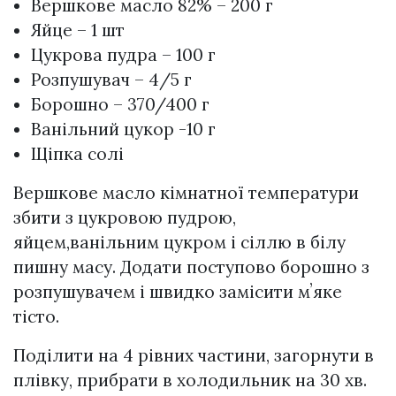
Вершкове масло 82% – 200 г
Яйце – 1 шт
Цукрова пудра – 100 г
Розпушувач – 4/5 г
Борошно – 370/400 г
Ванільний цукор -10 г
Щіпка солі
Вершкове масло кімнатної температури
збити з цукровою пудрою,
яйцем,ванільним цукром і сіллю в білу
пишну масу. Додати поступово борошно з
розпушувачем і швидко замісити мʼяке
тісто.
Поділити на 4 рівних частини, загорнути в
плівку, прибрати в холодильник на 30 хв.