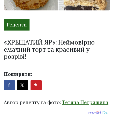
Рецепти
«ХРЕЩАТИЙ ЯР»: Неймовірно
смачний торт та красивий у
розрізі!
Поширити:
Автор рецепту та фото:
Тетяна Петришина