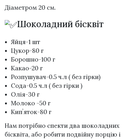
Діаметром 20 см.
Шоколадний бісквіт
Яйця-1 шт
Цукор-80 г
Борошно-100 г
Какао-20 г
Розпушувач-0.5 ч.л ( без гірки)
Сода-0.5 ч.л ( без гірки )
Олія-30 г
Молоко -50 г
Кипʼяток-80 г
Нам потрібно спекти два шоколадних
бісквіта, або робити подвійну порцію і