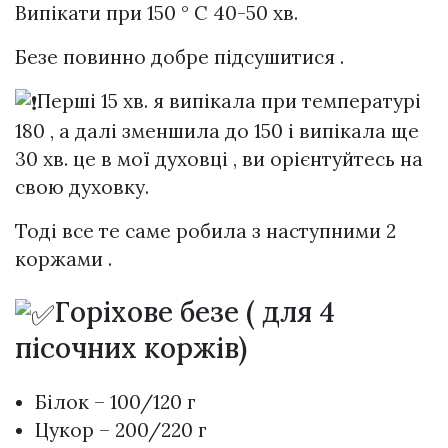
Випікати при 150 ° С 40-50 хв.
Безе повинно добре підсушитися .
Перші 15 хв. я випікала при температурі
180 , а далі зменшила до 150 і випікала ще
30 хв. це в мої духовці , ви орієнтуйтесь на
свою духовку.
Тоді все те саме робила з наступними 2
коржами .
Горіхове безе ( для 4
пісочних коржів)
Білок – 100/120 г
Цукор – 200/220 г