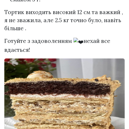
Тортик виходить високий 12 см та важкий ,
я не зважила, але 2.5 кг точно було, навіть
більше .
Готуйте з задоволенням
нехай все
вдається!