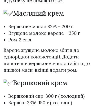
в духовку не поміщаються.
Масляний крем
Вершкове масло 82% – 200 г
Згущене молоко варене – 350 г
Ром-2 ст.л
Варене згущене молоко збити до
однорідної консистенції. Додати
пластичне вершкове масло і збити до
пишної маси, вкінці додати ром.
Вершковий крем
Вершковий сир-300 г ( холодний)
Вершки 33%-150 г ( холодні)