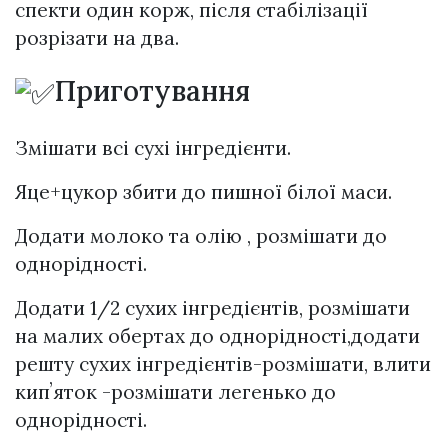
спекти один корж, після стабілізації
розрізати на два.
Приготування
Змішати всі сухі інгредієнти.
Яце+цукор збити до пишної білої маси.
Додати молоко та олію , розмішати до
однорідності.
Додати 1/2 сухих інгредієнтів, розмішати
на малих обертах до однорідності,додати
решту сухих інгредієнтів-розмішати, влити
кипʼяток -розмішати легенько до
однорідності.