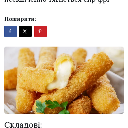
Поширити:
Складові: