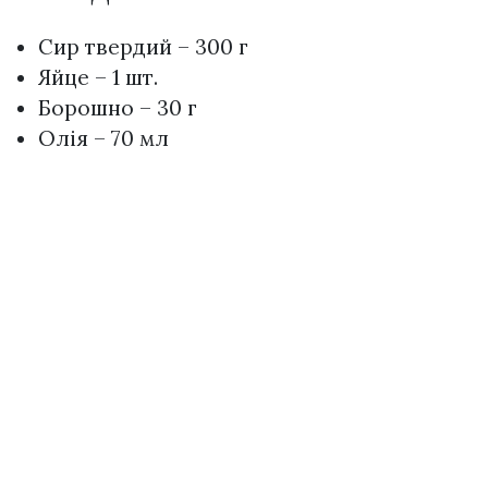
Сир твердий – 300 г
Яйце – 1 шт.
Борошно – 30 г
Олія – 70 мл