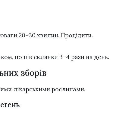
ювати 20–30 хвилин. Процідити.
ком, по пів склянки 3–4 рази на день.
ьних зборів
ншими лікарськими рослинами.
легень