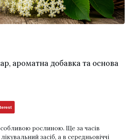
ар, ароматна добавка та основа
terest
особливою рослиною. Ще за часів
лікувальний засіб, а в середньовіччі