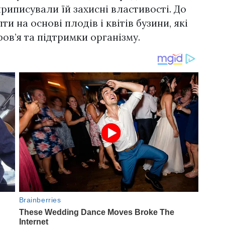
риписували їй захисні властивості. До
и на основі плодів і квітів бузини, які
ов’я та підтримки організму.