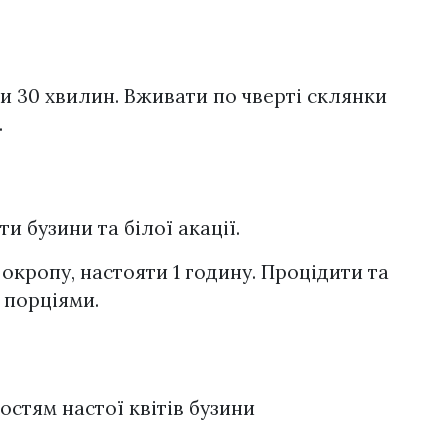
и 30 хвилин. Вживати по чверті склянки
.
ти бузини та білої акації.
 окропу, настояти 1 годину. Процідити та
 порціями.
стям настої квітів бузини