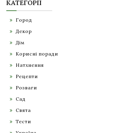
КАТЕГОРІЇ
Город
Декор
Дім
Корисні поради
Натхнення
Рецепти
Розваги
Сад
Свята
Тести
Україна