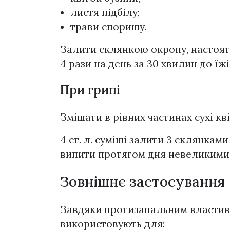
листя підбілу;
трави споришу.
Залити склянкою окропу, настоят
4 рази на день за 30 хвилин до їжі
При грипі
Змішати в рівних частинах сухі кві
4 ст. л. суміші залити 3 склянками
випити протягом дня невеликими
Зовнішнє застосування
Завдяки протизапальним властиво
використовують для: