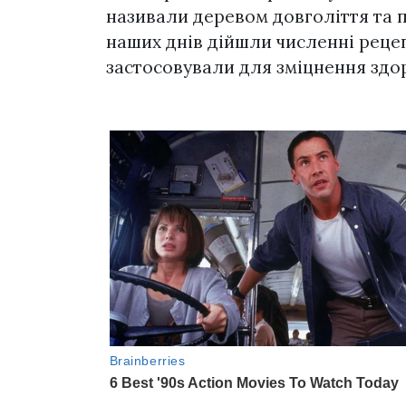
називали деревом довголіття та п
наших днів дійшли численні рецепт
застосовували для зміцнення здор