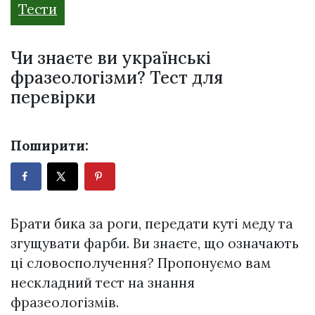
Тести
Чи знаєте ви українські
фразеологізми? Тест для
перевірки
Поширити:
Брати бика за роги, передати куті меду та
згущувати фарби. Ви знаєте, що означають
ці словосполучення? Пропонуємо вам
нескладний тест на знання
фразеологізмів.