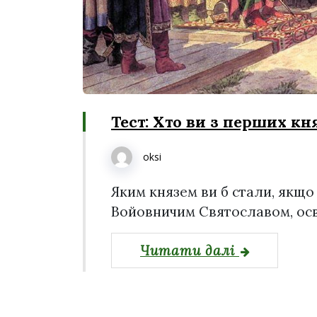
Тест: Хто ви з перших кн
oksi
Яким князем ви б стали, якщо 
Войовничим Святославом, ос
Читати далі