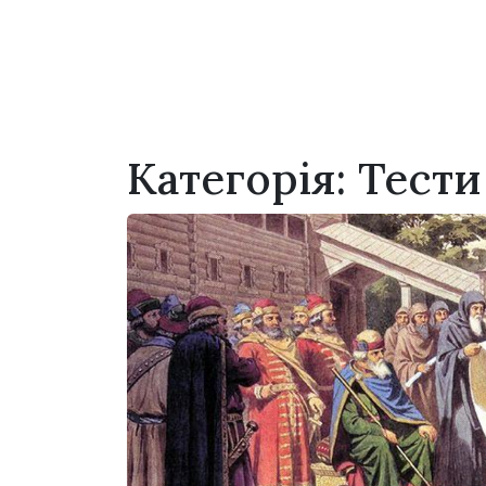
Категорія:
Тести