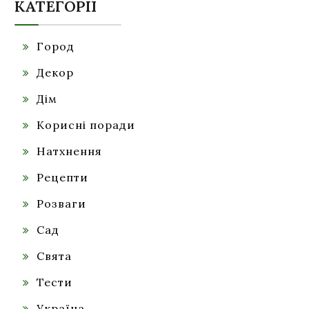
КАТЕГОРІЇ
Город
Декор
Дім
Корисні поради
Натхнення
Рецепти
Розваги
Сад
Свята
Тести
Україна