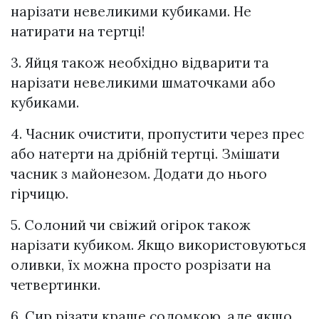
нарізати невеликими кубиками. Не
натирати на тертці!
3. Яйця також необхідно відварити та
нарізати невеликими шматочками або
кубиками.
4. Часник очистити, пропустити через прес
або натерти на дрібній тертці. Змішати
часник з майонезом. Додати до нього
гірчицю.
5. Солоний чи свіжий огірок також
нарізати кубиком. Якщо використовуються
оливки, їх можна просто розрізати на
четвертинки.
6. Сир різати краще соломкою, але якщо