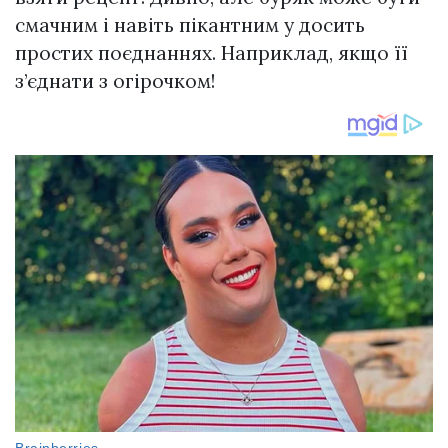
смачним і навіть пікантним у досить
простих поєднаннях. Наприклад, якщо її
з’єднати з огірочком!