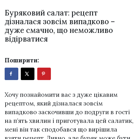
Буряковий салат: рецепт
дізналася зовсім випадково –
дуже смачно, що неможливо
відірватися
Поширити:
Хочу познайомити вас з дуже цікавим
рецептом, який дізналася зовсім
випадково заскочивши до подруги в гості
на п’ять хвилин і приготувала цей салатик,
мені він так сподобався що вирішила
взяти рецепт. Дивно, але буряк може бути