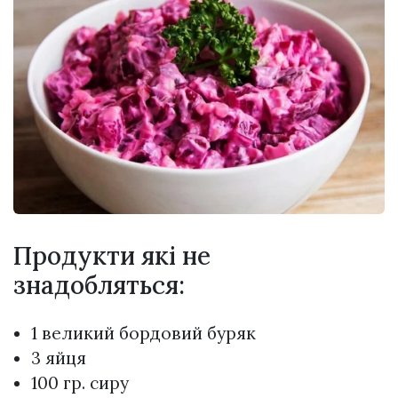
Продукти які не
знадобляться:
1 великий бордовий буряк
3 яйця
100 гр. сиру