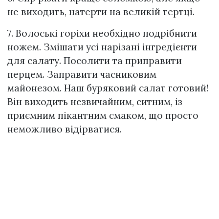
не виходить, натерти на великій тертці.
7. Волоські горіхи необхідно подрібнити
ножем. Змішати усі нарізані інгредієнти
для салату. Посолити та приправити
перцем. Заправити часниковим
майонезом. Наш буряковий салат готовий!
Він виходить незвичайним, ситним, із
приємним пікантним смаком, що просто
неможливо відірватися.