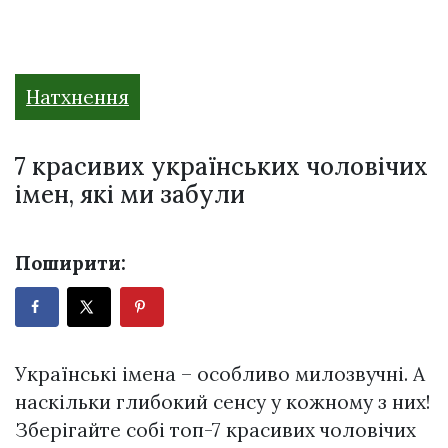
Натхнення
7 красивих українських чоловічих
імен, які ми забули
Поширити:
Українські імена – особливо милозвучні. А
наскільки глибокий сенсу у кожному з них!
Зберігайте собі топ-7 красивих чоловічих