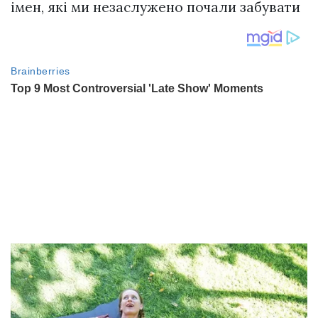
імен, які ми незаслужено почали забувати