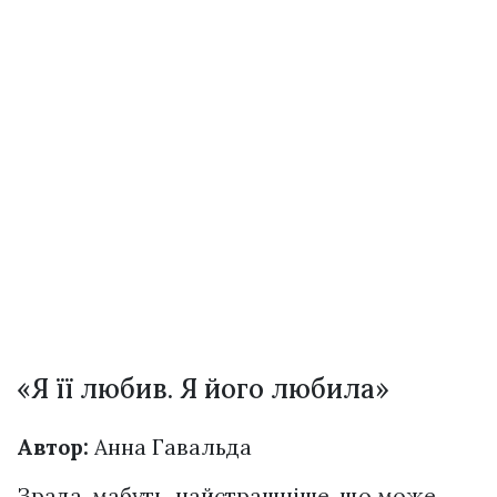
«Я її любив. Я його любила»
Автор:
Анна Гавальда
Зрада, мабуть, найстрашніше, що може