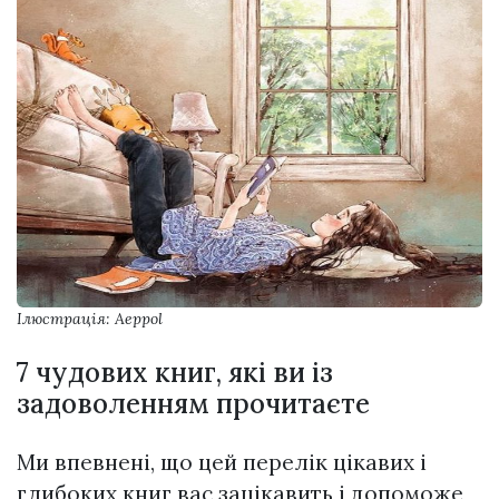
Ілюстрація: Aeppol
7 чудових книг, які ви із
задоволенням прочитаєте
Ми впевнені, що цей перелік цікавих і
глибоких книг вас зацікавить і допоможе