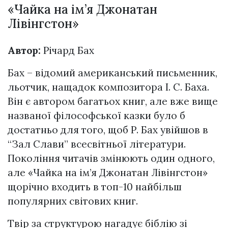
«Чайка на ім’я Джонатан
Лівінгстон»
Автор:
Річард Бах
Бах – відомий американський письменник,
льотчик, нащадок композитора І. С. Баха.
Він є автором багатьох книг, але вже вище
названої філософської казки було б
достатньо для того, щоб Р. Бах увійшов в
“Зал Слави” всесвітньої літератури.
Покоління читачів змінюють один одного,
але «Чайка на ім’я Джонатан Лівінгстон»
щорічно входить в топ-10 найбільш
популярних світових книг.
Твір за структурою нагадує біблію зі