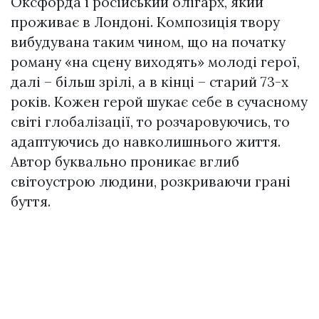
Оксфорда і російський олігарх, який
проживає в Лондоні. Композиція твору
вибудувана таким чином, що на початку
роману «на сцену виходять» молоді герої,
далі – більш зрілі, а в кінці – старий 73-х
років. Кожен герой шукає себе в сучасному
світі глобалізації, то розчаровуючись, то
адаптуючись до навколишнього життя.
Автор буквально проникає вглиб
світоустрою людини, розкриваючи грані
буття.