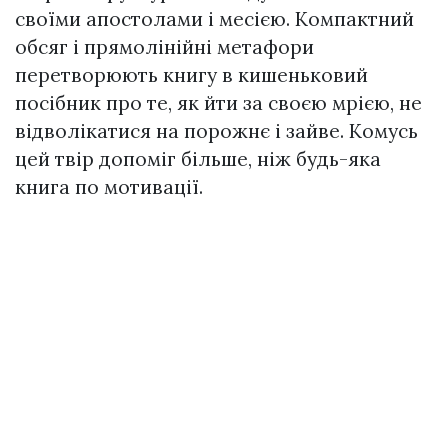
своїми апостолами і месією. Компактний
обсяг і прямолінійні метафори
перетворюють книгу в кишеньковий
посібник про те, як йти за своєю мрією, не
відволікатися на порожнє і зайве. Комусь
цей твір допоміг більше, ніж будь-яка
книга по мотивації.