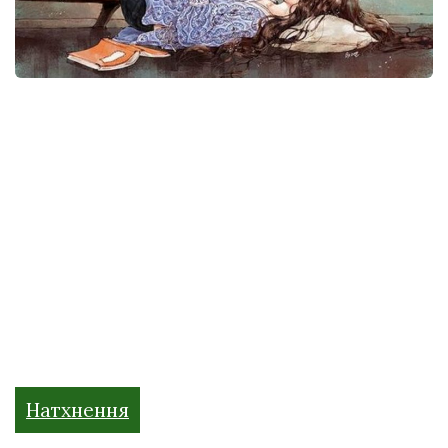
Натхнення