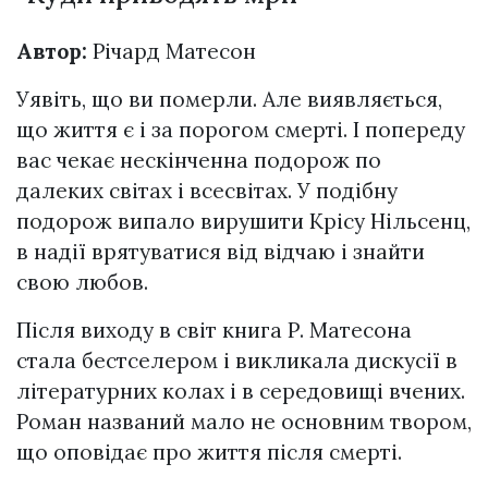
Автор:
Річард Матесон
Уявіть, що ви померли. Але виявляється,
що життя є і за порогом смерті. І попереду
вас чекає нескінченна подорож по
далеких світах і всесвітах. У подібну
подорож випало вирушити Крісу Нільсенц,
в надії врятуватися від відчаю і знайти
свою любов.
Після виходу в світ книга Р. Матесона
стала бестселером і викликала дискусії в
літературних колах і в середовищі вчених.
Роман названий мало не основним твором,
що оповідає про життя після смерті.