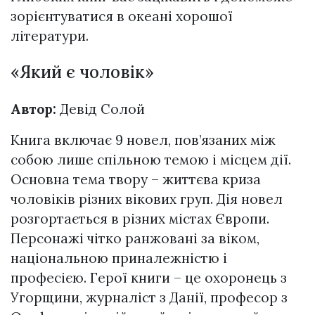
зорієнтуватися в океані хорошої
літератури.
«Який є чоловік»
Автор:
Девід Солой
Книга включає 9 новел, пов’язаних між
собою лише спільною темою і місцем дії.
Основна тема твору – життєва криза
чоловіків різних вікових груп. Дія новел
розгортається в різних містах Європи.
Персонажі чітко ранжовані за віком,
національною приналежністю і
професією. Герої книги – це охоронець з
Угорщини, журналіст з Данії, професор з