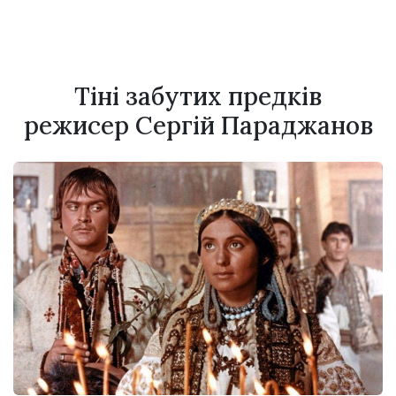
Тіні забутих предків
режисер Сергій Параджанов