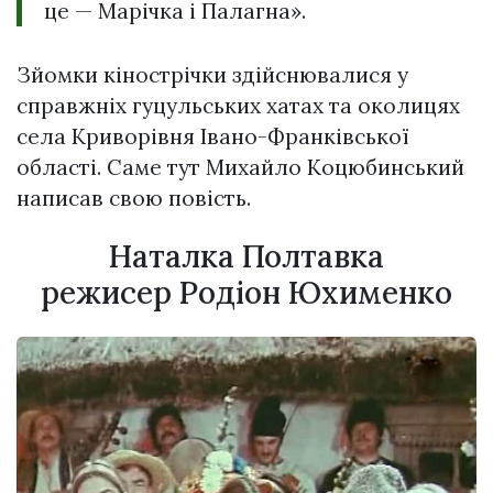
це — Марічка і Палагна».
Зйомки кінострічки здійснювалися у
справжніх гуцульських хатах та околицях
села Криворівня Івано-Франківської
області. Саме тут Михайло Коцюбинський
написав свою повість.
Наталка Полтавка
режисер Родіон Юхименко