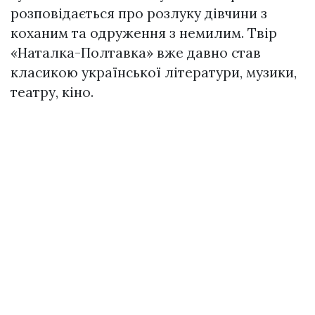
розповідається про розлуку дівчини з
коханим та одруження з немилим. Твір
«Наталка-Полтавка» вже давно став
класикою української літератури, музики,
театру, кіно.