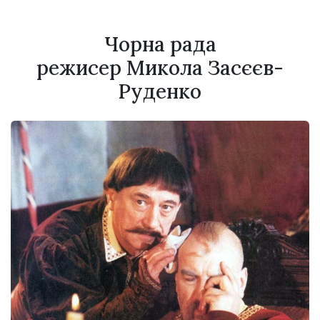
Чорна рада
режисер Микола Засєєв-
Руденко