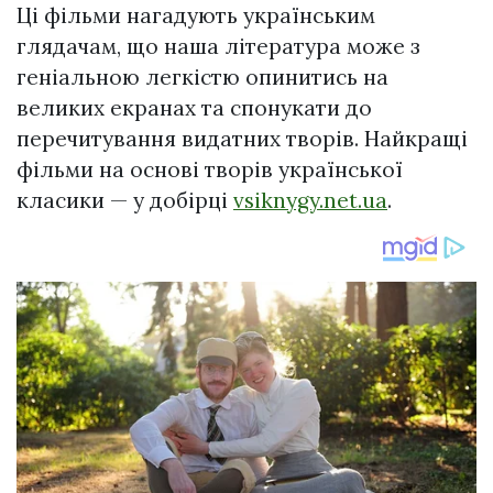
Ці фільми нагадують українським
глядачам, що наша література може з
геніальною легкістю опинитись на
великих екранах та спонукати до
перечитування видатних творів. Найкращі
фільми на основі творів української
класики — у добірці
vsiknygy.net.ua
.