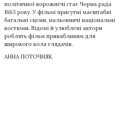
політичної ворожнечі стає Чорна рада
1663 року. У фільмі присутні масштабні
батальні сцени, мальовничі національні
костюми. Відомі й улюблені актори
роблять фільм привабливим для
широкого кола глядачів.
АННА ПОТОЧНЯК