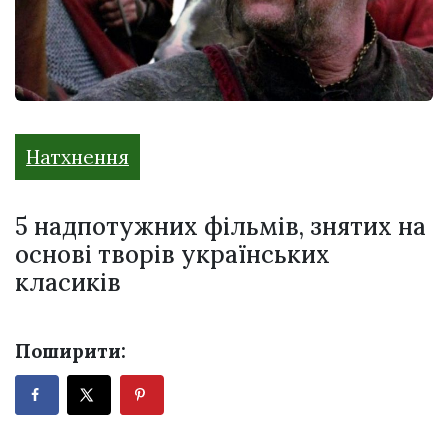
Натхнення
5 надпотужних фільмів, знятих на
основі творів українських
класиків
Поширити: