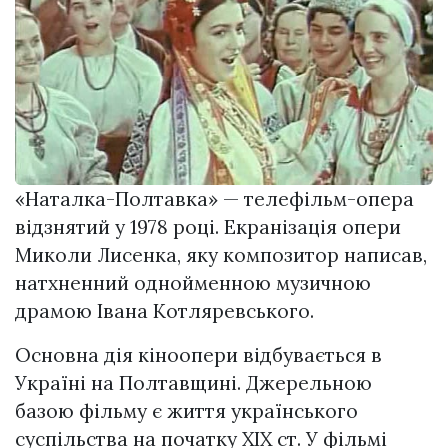
«Наталка-Полтавка» — телефільм-опера
відзнятий у 1978 році. Екранізація опери
Миколи Лисенка, яку композитор написав,
натхненний однойменною музичною
драмою Івана Котляревського.
Основна дія кіноопери відбувається в
Україні на Полтавщині. Джерельною
базою фільму є життя українського
суспільства на початку XIX ст. У фільмі