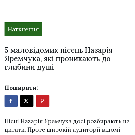
Натхнення
5 маловідомих пісень Назарія
Яремчука, які проникають до
глибини душі
Поширити:
Пісні Назарія Яремчука досі розбирають на
цитати. Проте широкій аудиторії відомі