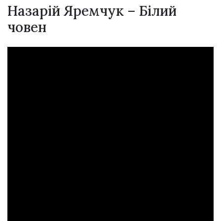
Назарій Яремчук – Білий
човен