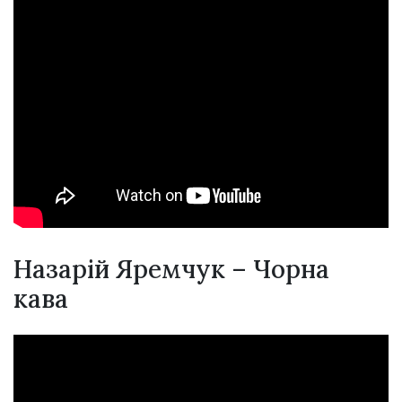
Назарій Яремчук – Чорна
кава