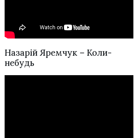
Назарій Яремчук – Коли-
небудь