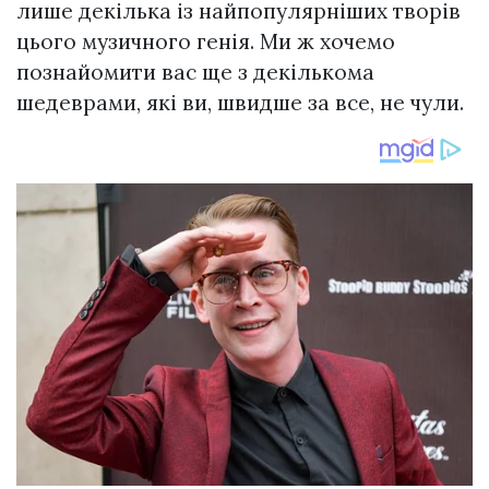
лише декілька із найпопулярніших творів
цього музичного генія. Ми ж хочемо
познайомити вас ще з декількома
шедеврами, які ви, швидше за все, не чули.