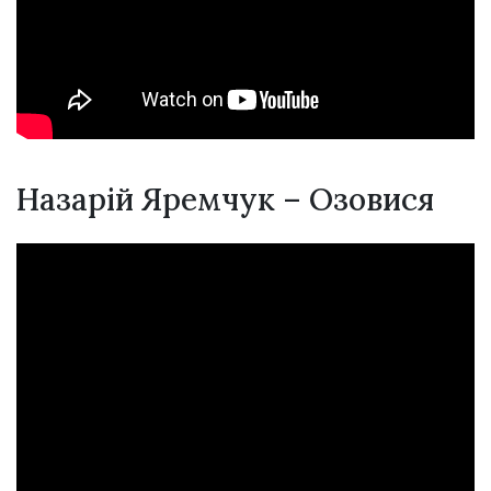
Назарій Яремчук – Озовися