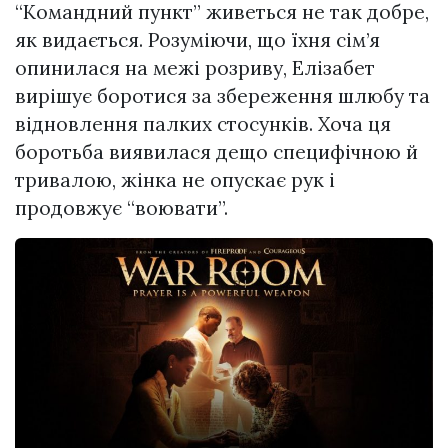
“Командний пункт” живеться не так добре,
як видається. Розуміючи, що їхня сім’я
опинилася на межі розриву, Елізабет
вирішує боротися за збереження шлюбу та
відновлення палких стосунків. Хоча ця
боротьба виявилася дещо специфічною й
тривалою, жінка не опускає рук і
продовжує “воювати”.