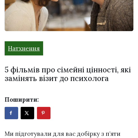
Натхнення
5 фільмів про сімейні цінності, які
замінять візит до психолога
Поширити:
Ми підготували для вас добірку з п’яти