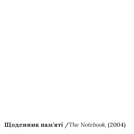
Щоденник пам’яті
/
The Notebook
, (2004)