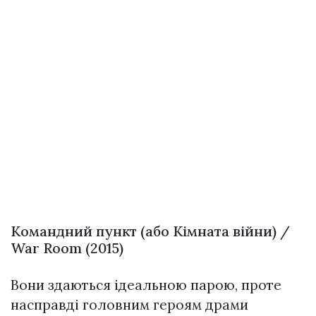
Командний пункт (або Кімната війни) /
War Room (2015)
Вони здаються ідеальною парою, проте
насправді головним героям драми