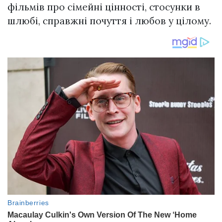
фільмів про сімейні цінності, стосунки в
шлюбі, справжні почуття і любов у цілому.