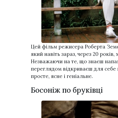
Цей фільм режисера Роберта Земек
який навіть зараз, через 20 років,
Незважаючи на те, що знаєш напам
переглядом відкриваєш для себе щ
просте, ясне і геніальне.
Босоніж по бруківці