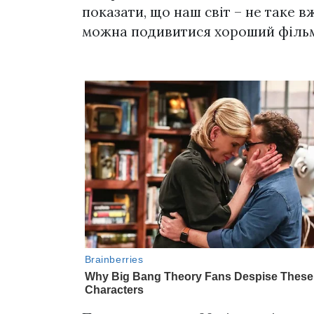
показати, що наш світ – не таке в
можна подивитися хороший фільм і