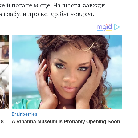
же й погане місце. На щастя, завжди
 забути про всі дрібні невдачі.