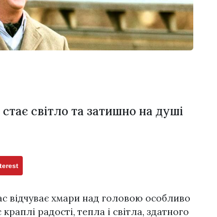
 стає світло та затишно на душі
terest
ас відчуває хмари над головою особливо
 краплі радості, тепла і світла, здатного