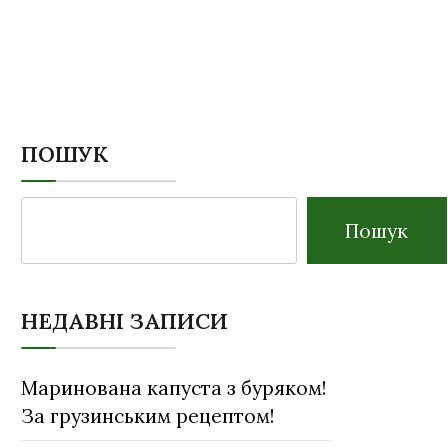
ПОШУК
Пошук
НЕДАВНІ ЗАПИСИ
Маринована капуста з буряком!
За грузинським рецептом!