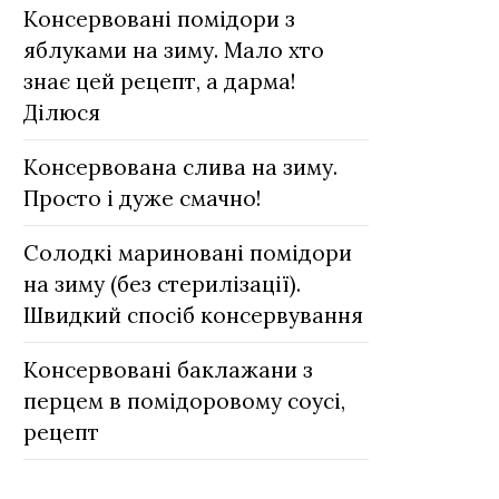
Консервовані помідори з
яблуками на зиму. Мало хто
знає цей рецепт, а дарма!
Ділюся
Консервована слива на зиму.
Просто і дуже смачно!
Солодкі мариновані помідори
на зиму (без стерилізації).
Швидкий спосіб консервування
Консервовані баклажани з
перцем в помідоровому соусі,
рецепт