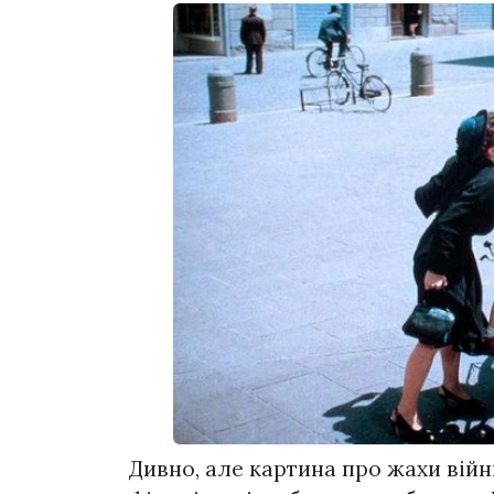
Дивно, але картина про жахи вій