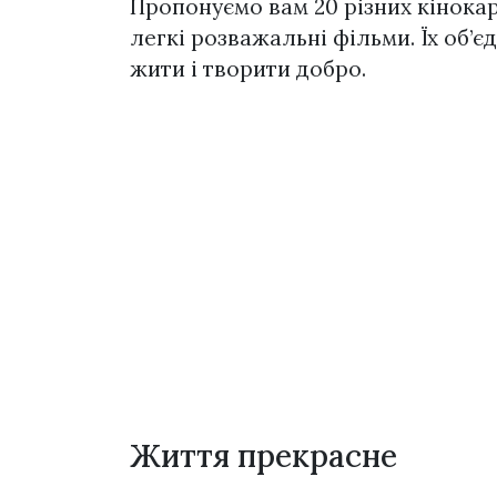
Пропонуємо вам 20 різних кінокар
легкі розважальні фільми. Їх об’є
жити і творити добро.
Життя прекрасне