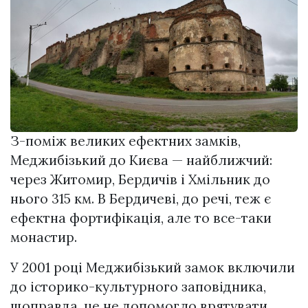
З-поміж великих ефектних замків,
Меджибізький до Києва — найближчий:
через Житомир, Бердичів і Хмільник до
нього 315 км. В Бердичеві, до речі, теж є
ефектна фортифікація, але то все-таки
монастир.
У 2001 році Меджибізький замок включили
до історико-культурного заповідника,
щоправда, це не допомогло вpятyвaти