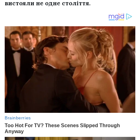
вистояли не одне століття.