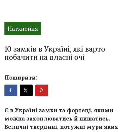
Натхнення
10 замків в Україні, які варто
побачити на власні очі
Поширити:
Є в Україні замки та фортеці, якими
можна захоплюватись й пишатись.
Величні твердині, потужні мури яких