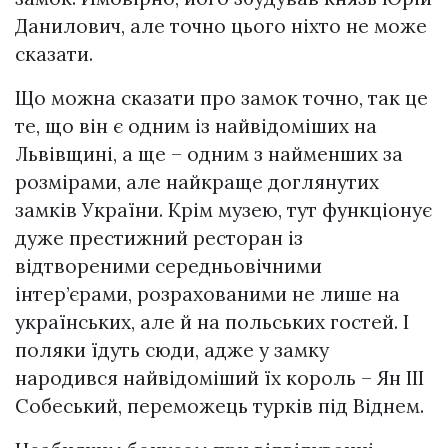
Данилович, але точно цього ніхто не може
сказати.
Що можна сказати про замок точно, так це
те, що він є одним із найвідоміших на
Львівщині, а ще – одним з найменших за
розмірами, але найкраще доглянутих
замків України. Крім музею, тут функціонує
дуже престижний ресторан із
відтвореними середньовічними
інтер’єрами, розрахованими не лише на
українських, але й на польських гостей. І
поляки їдуть сюди, адже у замку
народився найвідоміший їх король – Ян ІІІ
Собеський, переможець турків під Віднем.