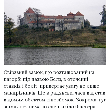
Свірзький замок, що розташований на
пагорбі під назвою Белз, в оточенні
ставків і боліт, привертає увагу не лише
мандрівників. Ще в радянські часи від став
відомим об’єктом кінозйомок. Зокрема, тут
знімалося немало сцен із блокбастера