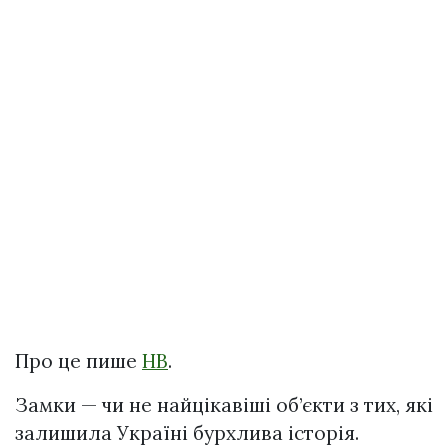
Про це пише
НВ
.
Замки — чи не найцікавіші об’єкти з тих, які
залишила Україні бypxлива історія.